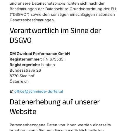
und unsere Datenschutzpraxis richten sich nach den
Bestimmungen der Datenschutz-Grundverordnung der EU
("DSGVO") sowie den sonstigen einschlägigen nationalen
Gesetzesbestimmungen.
Verantwortlich im Sinne der
DSGVO
DM Zweirad Performance GmbH
Registernummer:
FN 675535 i
Registergericht:
Leoben
Bundesstraße 26
8770 Stadlhof
Österreich
E:
office@schmiede-dorfer.at
Datenerhebung auf unserer
Website
Personenbezogene Daten von Ihnen werden einerseits
erhoben, wenn Sie uns diese ausdrücklich mitteilen,