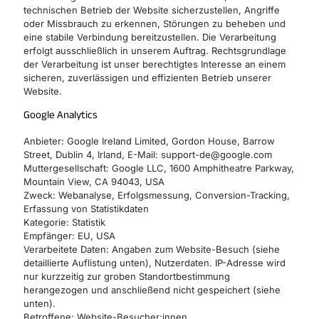
technischen Betrieb der Website sicherzustellen, Angriffe
oder Missbrauch zu erkennen, Störungen zu beheben und
eine stabile Verbindung bereitzustellen. Die Verarbeitung
erfolgt ausschließlich in unserem Auftrag. Rechtsgrundlage
der Verarbeitung ist unser berechtigtes Interesse an einem
sicheren, zuverlässigen und effizienten Betrieb unserer
Website.
Google Analytics
Anbieter: Google Ireland Limited, Gordon House, Barrow
Street, Dublin 4, Irland, E-Mail: support-de@google.com
Muttergesellschaft: Google LLC, 1600 Amphitheatre Parkway,
Mountain View, CA 94043, USA
Zweck: Webanalyse, Erfolgsmessung, Conversion-Tracking,
Erfassung von Statistikdaten
Kategorie: Statistik
Empfänger: EU, USA
Verarbeitete Daten: Angaben zum Website-Besuch (siehe
detaillierte Auflistung unten), Nutzerdaten. IP-Adresse wird
nur kurzzeitig zur groben Standortbestimmung
herangezogen und anschließend nicht gespeichert (siehe
unten).
Betroffene: Website-Besucher:innen