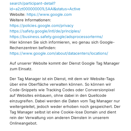
search/participant-detail?
id=a2zt000000001L5AAI&status=Active
Website:
https://www.google.com
Weitere Informationen:
https://policies.google.com/privacy
https://safety.google/intl/de/principles/
https://business.safety.google/adsprocessorterms/
Hier können Sie sich informieren, wo genau sich Google-
Rechenzentren befinden:
https://www.google.com/about/datacenters/locations/
Auf unserer Website kommt der Dienst Google Tag Manager
zum Einsatz.
Der Tag Manager ist ein Dienst, mit dem wir Website-Tags
über eine Oberfläche verwalten können. So können wir
Code-Snippets wie Tracking Codes oder Conversionpixel
auf Websites einbauen, ohne dabei in den Quellcode
einzugreifen. Dabei werden die Daten vom Tag Manager nur
weitergeleitet, jedoch weder erhoben noch gespeichert. Der
Tag Manager selbst ist eine Cookie-lose Domain und dient
rein der Verwaltung von anderen Diensten in unserem
Onlineangebot.