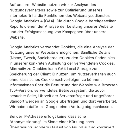
Auf unserer Website nutzen wir zur Analyse des
Nutzungsverhaltens sowie zur Optimierung unseres
Internetauftritts die Funktionen des Webanalysedienstes
Google Analytics 4 (GA4). Die durch Google bereitgestellten
Reports dienen der Analyse der Leistung unserer Website
und der Erfolgsmessung von Kampagnen über unsere
Website.
Google Analytics verwendet Cookies, die eine Analyse der
Nutzung unserer Website ermöglichen. Sämtliche Details
(Name, Zweck, Speicherdauer) zu den Cookies finden sich
in unserer konkreten Auflistung der verwendeten Cookies.
Alternativ zu Cookies kann GA4 Local Storage zur
Speicherung der Client ID nutzen, um Nutzerverhalten auch
ohne klassisches Cookie nachverfolgen zu können.
Informationen über die Benutzung der Website wie Browser-
Typ/-Version, verwendetes Betriebssystem, die zuvor
besuchte Seite, Uhrzeit der Serveranfrage und ungefährer
Standort werden an Google übertragen und dort verarbeitet.
Wir haben dafür mit Google einen Vertrag abgeschlossen.
Bei der IP-Adresse erfolgt keine klassische
"Anonymisierung" im Sinne einer Kürzung nach
Übertragung, sondern GA4 ist von Grund auf so konzipiert,