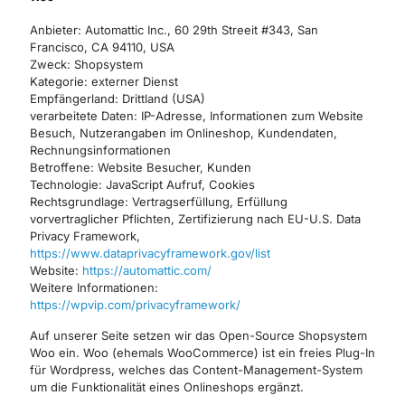
Anbieter: Automattic Inc., 60 29th Streeit #343, San
Francisco, CA 94110, USA
Zweck: Shopsystem
Kategorie: externer Dienst
Empfängerland: Drittland (USA)
verarbeitete Daten: IP-Adresse, Informationen zum Website
Besuch, Nutzerangaben im Onlineshop, Kundendaten,
Rechnungsinformationen
Betroffene: Website Besucher, Kunden
Technologie: JavaScript Aufruf, Cookies
Rechtsgrundlage: Vertragserfüllung, Erfüllung
vorvertraglicher Pflichten, Zertifizierung nach EU-U.S. Data
Privacy Framework,
https://www.dataprivacyframework.gov/list
Website:
https://automattic.com/
Weitere Informationen:
https://wpvip.com/privacyframework/
Auf unserer Seite setzen wir das Open-Source Shopsystem
Woo ein. Woo (ehemals WooCommerce) ist ein freies Plug-In
für Wordpress, welches das Content-Management-System
um die Funktionalität eines Onlineshops ergänzt.