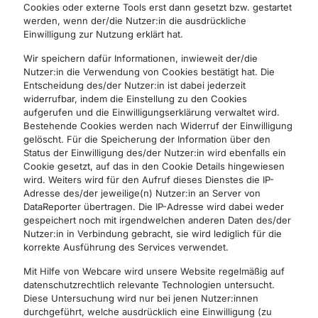
Cookies oder externe Tools erst dann gesetzt bzw. gestartet
werden, wenn der/die Nutzer:in die ausdrückliche
Einwilligung zur Nutzung erklärt hat.
Wir speichern dafür Informationen, inwieweit der/die
Nutzer:in die Verwendung von Cookies bestätigt hat. Die
Entscheidung des/der Nutzer:in ist dabei jederzeit
widerrufbar, indem die Einstellung zu den Cookies
aufgerufen und die Einwilligungserklärung verwaltet wird.
Bestehende Cookies werden nach Widerruf der Einwilligung
gelöscht. Für die Speicherung der Information über den
Status der Einwilligung des/der Nutzer:in wird ebenfalls ein
Cookie gesetzt, auf das in den Cookie Details hingewiesen
wird. Weiters wird für den Aufruf dieses Dienstes die IP-
Adresse des/der jeweilige(n) Nutzer:in an Server von
DataReporter übertragen. Die IP-Adresse wird dabei weder
gespeichert noch mit irgendwelchen anderen Daten des/der
Nutzer:in in Verbindung gebracht, sie wird lediglich für die
korrekte Ausführung des Services verwendet.
Mit Hilfe von Webcare wird unsere Website regelmäßig auf
datenschutzrechtlich relevante Technologien untersucht.
Diese Untersuchung wird nur bei jenen Nutzer:innen
durchgeführt, welche ausdrücklich eine Einwilligung (zu