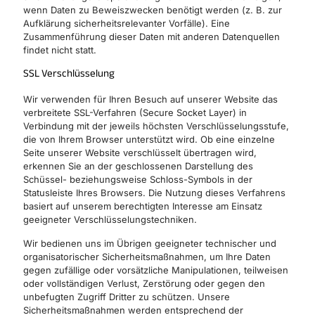
wenn Daten zu Beweiszwecken benötigt werden (z. B. zur
Aufklärung sicherheitsrelevanter Vorfälle). Eine
Zusammenführung dieser Daten mit anderen Datenquellen
findet nicht statt.
SSL Verschlüsselung
Wir verwenden für Ihren Besuch auf unserer Website das
verbreitete SSL-Verfahren (Secure Socket Layer) in
Verbindung mit der jeweils höchsten Verschlüsselungsstufe,
die von Ihrem Browser unterstützt wird. Ob eine einzelne
Seite unserer Website verschlüsselt übertragen wird,
erkennen Sie an der geschlossenen Darstellung des
Schüssel- beziehungsweise Schloss-Symbols in der
Statusleiste Ihres Browsers. Die Nutzung dieses Verfahrens
basiert auf unserem berechtigten Interesse am Einsatz
geeigneter Verschlüsselungstechniken.
Wir bedienen uns im Übrigen geeigneter technischer und
organisatorischer Sicherheitsmaßnahmen, um Ihre Daten
gegen zufällige oder vorsätzliche Manipulationen, teilweisen
oder vollständigen Verlust, Zerstörung oder gegen den
unbefugten Zugriff Dritter zu schützen. Unsere
Sicherheitsmaßnahmen werden entsprechend der