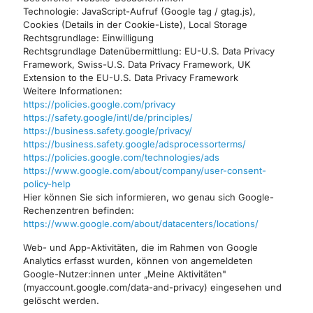
Technologie: JavaScript-Aufruf (Google tag / gtag.js),
Cookies (Details in der Cookie-Liste), Local Storage
Rechtsgrundlage: Einwilligung
Rechtsgrundlage Datenübermittlung: EU-U.S. Data Privacy
Framework, Swiss-U.S. Data Privacy Framework, UK
Extension to the EU-U.S. Data Privacy Framework
Weitere Informationen:
https://policies.google.com/privacy
https://safety.google/intl/de/principles/
https://business.safety.google/privacy/
https://business.safety.google/adsprocessorterms/
https://policies.google.com/technologies/ads
https://www.google.com/about/company/user-consent-
policy-help
Hier können Sie sich informieren, wo genau sich Google-
Rechenzentren befinden:
https://www.google.com/about/datacenters/locations/
Web- und App-Aktivitäten, die im Rahmen von Google
Analytics erfasst wurden, können von angemeldeten
Google-Nutzer:innen unter „Meine Aktivitäten"
(myaccount.google.com/data-and-privacy) eingesehen und
gelöscht werden.