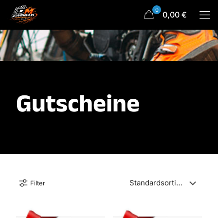
0
0,00 €
Gutscheine
Filter