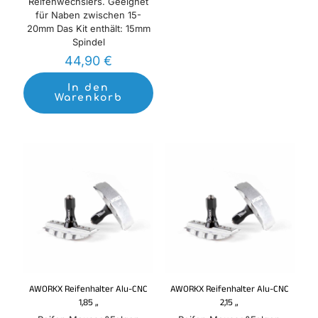
Reifenwechslers. Geeignet
für Naben zwischen 15-
20mm Das Kit enthält: 15mm
Spindel
44,90
€
In den
Warenkorb
AWORKX Reifenhalter Alu-CNC
AWORKX Reifenhalter Alu-CNC
1,85 „
2,15 „