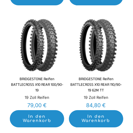
BRIDGESTONE Reifen
BRIDGESTONE Reifen
BATTLECROSS X10 REAR 100/90-
BATTLECROSS X10 REAR 110/90-
19
19 62M TT
19 Zoll Reifen
19 Zoll Reifen
79,00
€
84,80
€
In den
In den
Warenkorb
Warenkorb