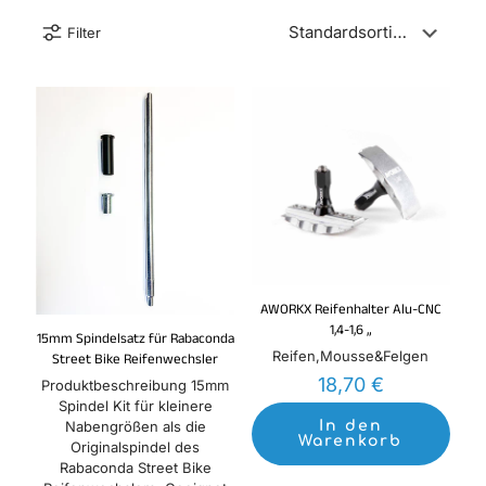
Filter
AWORKX Reifenhalter Alu-CNC
1,4-1,6 „
15mm Spindelsatz für Rabaconda
Reifen,Mousse&Felgen
Street Bike Reifenwechsler
18,70
€
Produktbeschreibung 15mm
Spindel Kit für kleinere
Nabengrößen als die
In den
Warenkorb
Originalspindel des
Rabaconda Street Bike