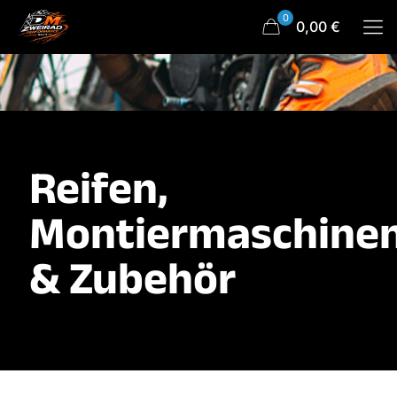
0
0,00 €
Reifen,
Montiermaschine
& Zubehör