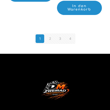
In den
Warenkorb
1
2
3
4