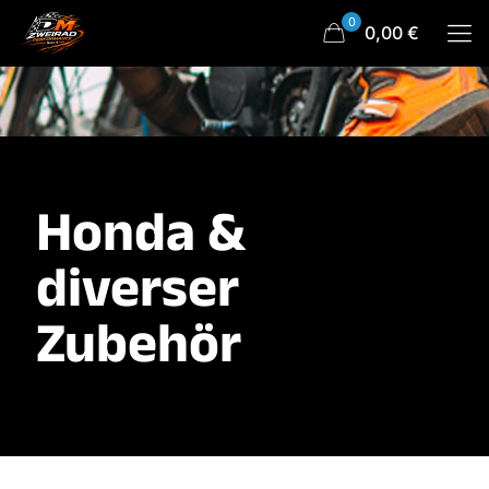
0
0,00 €
Honda &
diverser
Zubehör