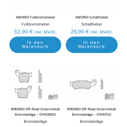
AWORKX Fußbremshebel
AWORKX Schalthebel
Fußbremshebel
Schalthebel
52,90
€
26,90
€
inkl. MwSt.
inkl. MwSt.
In den
In den
Warenkorb
Warenkorb
BREMBO Off-Road Sintermetall
BREMBO Off-Road Sintermetall
Bremsbeläge – 07HO48SD
Bremsbeläge – 07KA17SX
Bremsbeläge
Bremsbeläge