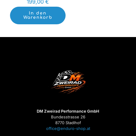
199,00
€
In den
Warenkorb
DM Zweirad Performance GmbH
Bundesstrasse 26
8770 Stadlhof
office@enduro-shop.at