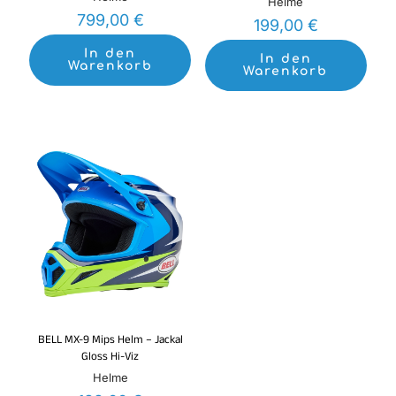
Helme
799,00
€
199,00
€
In den
In den
Warenkorb
Warenkorb
BELL MX-9 Mips Helm – Jackal
Gloss Hi-Viz
Helme