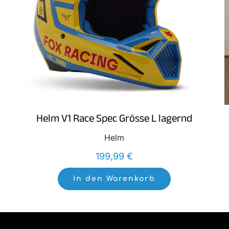
Helm V1 Race Spec Grösse L lagernd
Helm
199,99
€
In den Warenkorb