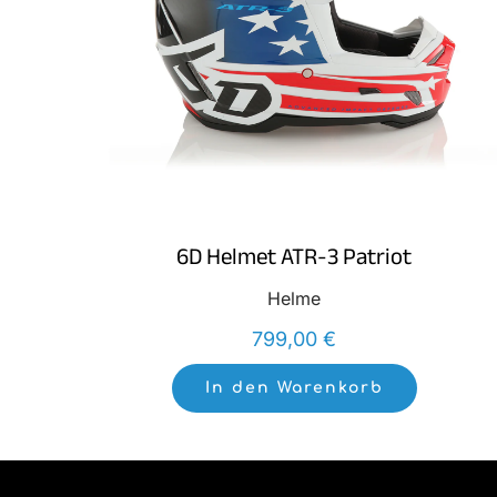
6D Helmet ATR-3 Patriot
Helme
799,00
€
In den Warenkorb