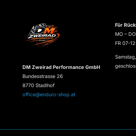
Für Rück
MO – DO
FR 07-12
Samstag,
geschlos
DM Zweirad Performance GmbH
Bundesstrasse 26
8770 Stadlhof
office@enduro-shop.at