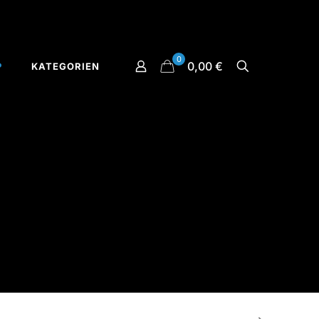
0
0,00 €
P
KATEGORIEN