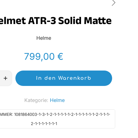
elmet ATR-3 Solid Matte
Helme
799,00
€
In den Warenkorb
Kategorie:
Helme
UMMER:
1081864003-1-3-1-2-1-1-1-1-1-2-1-1-1-1-1-1-2-1-1-1-
2-1-1-1-1-1-1-1