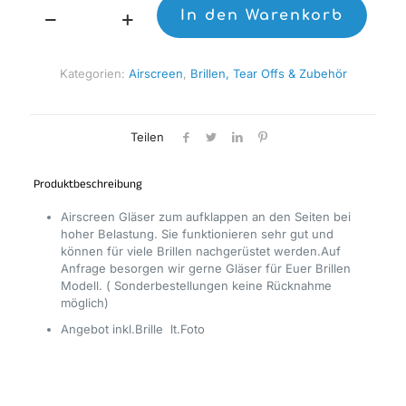
In den Warenkorb
Airscreen
AERO
LE
Kategorien:
Airscreen
,
Brillen, Tear Offs & Zubehör
2
EX
Menge
Teilen
Produktbeschreibung
Airscreen Gläser zum aufklappen an den Seiten bei
hoher Belastung. Sie funktionieren sehr gut und
können für viele Brillen nachgerüstet werden.Auf
Anfrage besorgen wir gerne Gläser für Euer Brillen
Modell. ( Sonderbestellungen keine Rücknahme
möglich)
Angebot inkl.Brille lt.Foto