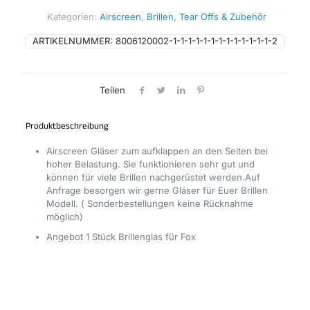
klar
Kategorien:
Airscreen
,
Brillen, Tear Offs & Zubehör
Menge
ARTIKELNUMMER:
8006120002-1-1-1-1-1-1-1-1-1-1-1-1-1-2
Teilen
Produktbeschreibung
Airscreen Gläser zum aufklappen an den Seiten bei
hoher Belastung. Sie funktionieren sehr gut und
können für viele Brillen nachgerüstet werden.Auf
Anfrage besorgen wir gerne Gläser für Euer Brillen
Modell. ( Sonderbestellungen keine Rücknahme
möglich)
Angebot 1 Stück Brillenglas für Fox