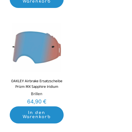
Warenkorb
OAKLEY Airbrake Ersatzscheibe
Prizm MX Sapphire Iridium
Brillen
64,90
€
In den
Warenkorb