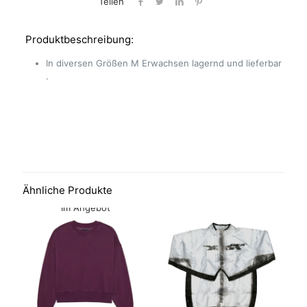
Teilen
Produktbeschreibung:
In diversen Größen M Erwachsen lagernd und lieferbar
.
Ähnliche Produkte
Im Angebot