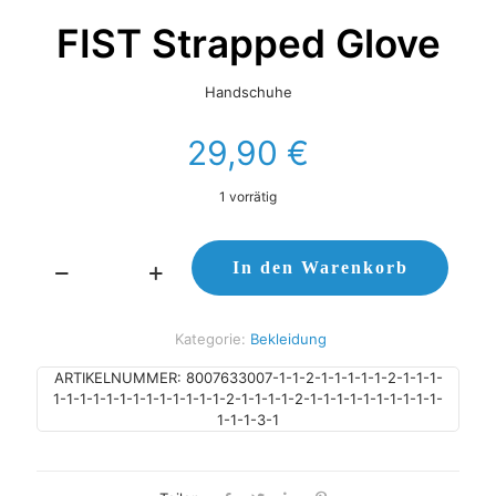
FIST Strapped Glove
Handschuhe
29,90
€
1 vorrätig
In den Warenkorb
FIST
Strapped
Glove
Kategorie:
Bekleidung
Menge
ARTIKELNUMMER:
8007633007-1-1-2-1-1-1-1-1-2-1-1-1-
1-1-1-1-1-1-1-1-1-1-1-1-1-2-1-1-1-1-2-1-1-1-1-1-1-1-1-1-1-
1-1-1-3-1