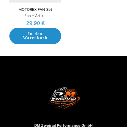
MOTOREX FAN Set
Fan – Artikel
29,90
€
In den
Warenkorb
DM Zweirad Performance GmbH