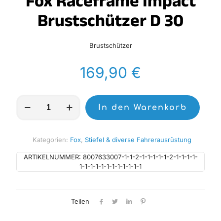
Fox Raceframe Impact
Brustschützer D 30
Brustschützer
169,90
€
Fox
In den Warenkorb
Raceframe
Impact
Brustschützer
D
Kategorien:
Fox
,
Stiefel & diverse Fahrerausrüstung
30
Menge
ARTIKELNUMMER:
8007633007-1-1-2-1-1-1-1-1-2-1-1-1-1-
1-1-1-1-1-1-1-1-1-1-1-1
Teilen