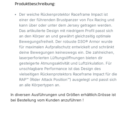
Produktbeschreibung:
Der weiche Rückenprotektor Raceframe Impact ist
einer der führenden Brustpanzer von Fox Racing und
kann über oder unter dem Jersey getragen werden.
Das artikulierte Design mit niedrigem Profil passt sich
an den Körper an und gewährt gleichzeitig optimale
Bewegungsfreiheit. Der robuste D3O® Armor wurde
für maximalen Aufprallschutz entwickelt und schränkt
deine Bewegungen keineswegs ein. Die zahlreichen,
laserperforierten Lüftungsöffnungen bieten dir
gesteigerte Atmungsaktivität und Luftzirkulation. Für
unschlagbare Performance ist das Design des
vielseitigen Rückenprotektors Raceframe Impact für die
RAP™ (Rider Attack Position™) ausgelegt und passt sich
an alle Körpertypen an.
In diversen Ausführungen und Größen erhältlich.Grösse ist
bei Bestellung vom Kunden anzuführen !