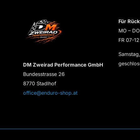
Für Rück
MO – DO
FR 07-12
Samstag,
geschlos
DM Zweirad Performance GmbH
Bundesstrasse 26
8770 Stadlhof
office@enduro-shop.at