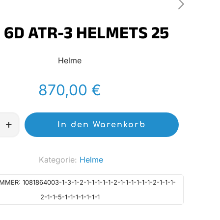
 6D ATR-3 HELMETS 25
Helme
870,00
€
In den Warenkorb
Kategorie:
Helme
UMMER:
1081864003-1-3-1-2-1-1-1-1-1-2-1-1-1-1-1-1-2-1-1-1-
2-1-1-5-1-1-1-1-1-1-1