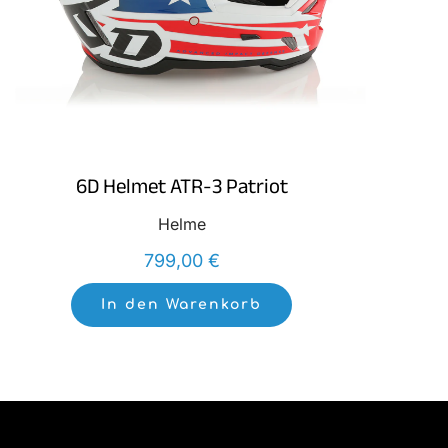
6D Helmet ATR-3 Patriot
Helme
799,00
€
In den Warenkorb