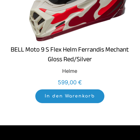
BELL Moto 9 S Flex Helm Ferrandis Mechant
Gloss Red/Silver
Helme
599,00
€
In den Warenkorb