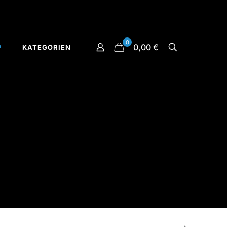
0
0,00 €
P
KATEGORIEN