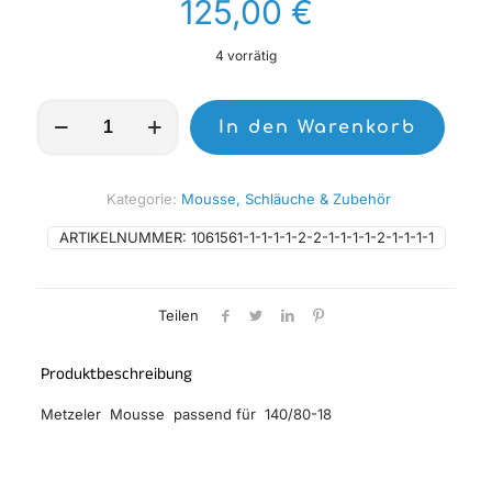
125,00
€
4 vorrätig
Metzeler
In den Warenkorb
Mousse
SOFT
Menge
Kategorie:
Mousse, Schläuche & Zubehör
ARTIKELNUMMER:
1061561-1-1-1-1-2-2-1-1-1-1-2-1-1-1-1
Teilen
Produktbeschreibung
Metzeler Mousse passend für 140/80-18