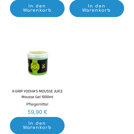
In den
In den
Warenkorb
Warenkorb
X-GRIP YODHA’S MOUSSE JUICE
Mousse Gel 1000ml
Pflegemittel
59,90
€
In den
Warenkorb