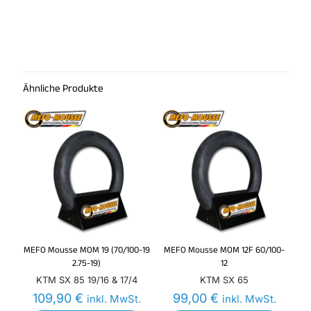
Ähnliche Produkte
MEFO Mousse MOM 19 (70/100-19
MEFO Mousse MOM 12F 60/100-
2.75-19)
12
KTM SX 85 19/16 & 17/4
KTM SX 65
109,90
€
99,00
€
inkl. MwSt.
inkl. MwSt.