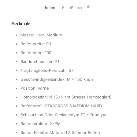
NHS
Teilen
57M
TT
Menge
Merkmale
Masse: Hard-Medium
Reifenbreite: 90
Reifenhöhe: 100
Raddurchmesser: 21
Tragfähigkeits-Kennzahl: 57
Geschwindigkeitsindex: M < 130 km/h
Position: vorne
Homologation: NHS (Nicht Strasse Homologiert)
Reifenprofil: STARCROSS 6 MEDIUM HARD
Schlauchlos Oder Schlauchtyp: TT – Tubetype
Reifenstruktur: X-Ply
Reifen Familie: Motorrad & Scooter Reifen