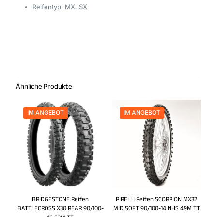
Reifentyp: MX, SX
Ähnliche Produkte
IM ANGEBOT
IM ANGEBOT
BRIDGESTONE Reifen
PIRELLI Reifen SCORPION MX32
BATTLECROSS X30 REAR 90/100-
MID SOFT 90/100-14 NHS 49M TT