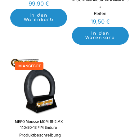
MX/Offroad Motorradschlauch 19
99,90
€
„
Reifen
In den
Warenkorb
19,50
€
In den
Warenkorb
IM ANGEBOT
MEFO Mousse MOM 18-2 MX
140/80-18 FIM Enduro
Produktbeschreibung