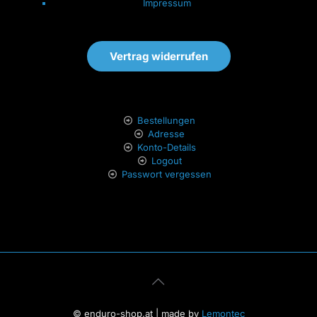
Impressum
Vertrag widerrufen
Bestellungen
Adresse
Konto-Details
Logout
Passwort vergessen
© enduro-shop.at | made by
Lemontec