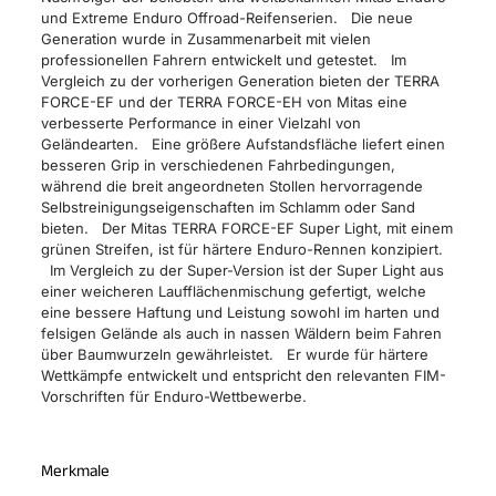
und Extreme Enduro Offroad-Reifenserien. Die neue
Generation wurde in Zusammenarbeit mit vielen
professionellen Fahrern entwickelt und getestet. Im
Vergleich zu der vorherigen Generation bieten der TERRA
FORCE-EF und der TERRA FORCE-EH von Mitas eine
verbesserte Performance in einer Vielzahl von
Geländearten. Eine größere Aufstandsfläche liefert einen
besseren Grip in verschiedenen Fahrbedingungen,
während die breit angeordneten Stollen hervorragende
Selbstreinigungseigenschaften im Schlamm oder Sand
bieten. Der Mitas TERRA FORCE-EF Super Light, mit einem
grünen Streifen, ist für härtere Enduro-Rennen konzipiert.
Im Vergleich zu der Super-Version ist der Super Light aus
einer weicheren Laufflächenmischung gefertigt, welche
eine bessere Haftung und Leistung sowohl im harten und
felsigen Gelände als auch in nassen Wäldern beim Fahren
über Baumwurzeln gewährleistet. Er wurde für härtere
Wettkämpfe entwickelt und entspricht den relevanten FIM-
Vorschriften für Enduro-Wettbewerbe.
Merkmale