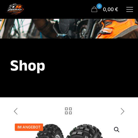
0
0,00 €
Shop
IM ANGEBOT