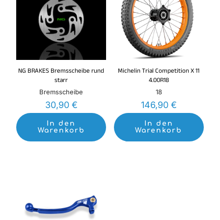
NG BRAKES Bremsscheibe rund
Michelin Trial Competition X 11
starr
4.00R18
Bremsscheibe
18
30,90
€
146,90
€
In den
In den
Warenkorb
Warenkorb