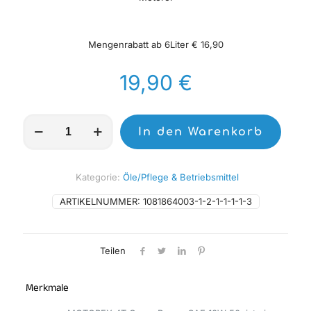
Mengenrabatt ab 6Liter € 16,90
19,90
€
MOTOREX
In den Warenkorb
15W50
Motorrad
Motoröl
1l
Kategorie:
Öle/Pflege & Betriebsmittel
Menge
ARTIKELNUMMER:
1081864003-1-2-1-1-1-1-3
Teilen
Merkmale