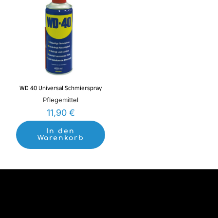
WD 40 Universal Schmierspray
Pflegemittel
11,90
€
In den
Warenkorb