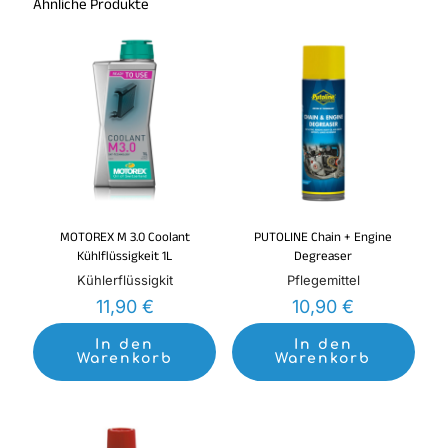
Ähnliche Produkte
MOTOREX M 3.0 Coolant
PUTOLINE Chain + Engine
Kühlflüssigkeit 1L
Degreaser
Kühlerflüssigkit
Pflegemittel
11,90
€
10,90
€
In den
In den
Warenkorb
Warenkorb