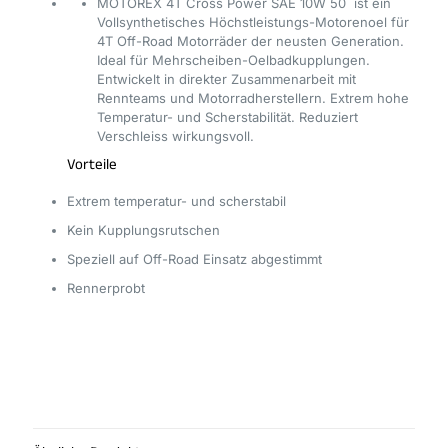
MOTOREX 4T Cross Power SAE 10W 50 ist ein
Vollsynthetisches Höchstleistungs-Motorenoel für
4T Off-Road Motorräder der neusten Generation.
Ideal für Mehrscheiben-Oelbadkupplungen.
Entwickelt in direkter Zusammenarbeit mit
Rennteams und Motorradherstellern. Extrem hohe
Temperatur- und Scherstabilität. Reduziert
Verschleiss wirkungsvoll.
Vorteile
Extrem temperatur- und scherstabil
Kein Kupplungsrutschen
Speziell auf Off-Road Einsatz abgestimmt
Rennerprobt