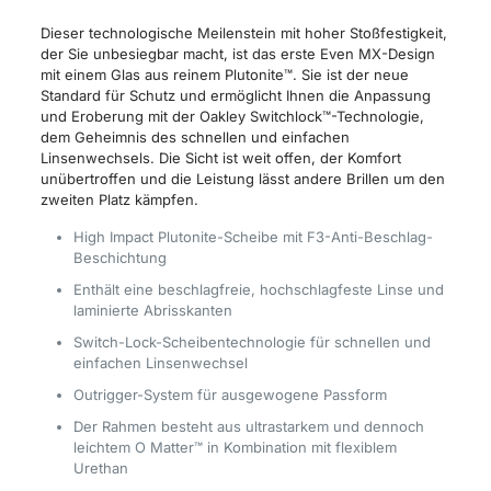
Dieser technologische Meilenstein mit hoher Stoßfestigkeit,
der Sie unbesiegbar macht, ist das erste Even MX-Design
mit einem Glas aus reinem Plutonite™. Sie ist der neue
Standard für Schutz und ermöglicht Ihnen die Anpassung
und Eroberung mit der Oakley Switchlock™-Technologie,
dem Geheimnis des schnellen und einfachen
Linsenwechsels. Die Sicht ist weit offen, der Komfort
unübertroffen und die Leistung lässt andere Brillen um den
zweiten Platz kämpfen.
High Impact Plutonite-Scheibe mit F3-Anti-Beschlag-
Beschichtung
Enthält eine beschlagfreie, hochschlagfeste Linse und
laminierte Abrisskanten
Switch-Lock-Scheibentechnologie für schnellen und
einfachen Linsenwechsel
Outrigger-System für ausgewogene Passform
Der Rahmen besteht aus ultrastarkem und dennoch
leichtem O Matter™ in Kombination mit flexiblem
Urethan