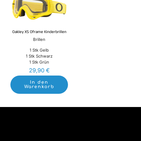
Oakley XS Oframe Kinderbrillen
Brillen
1 Stk Gelb
1 Stk Schwarz
1 Stk Grün
29,90
€
In den
Warenkorb