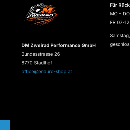
Für Rück
MO – DO
FR 07-12
Samstag,
geschlos
DM Zweirad Performance GmbH
Bundesstrasse 26
8770 Stadlhof
office@enduro-shop.at