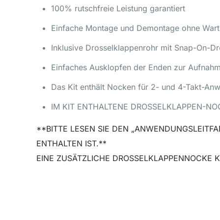
100% rutschfreie Leistung garantiert
Einfache Montage und Demontage ohne Warte
Inklusive Drosselklappenrohr mit Snap-On-D
Einfaches Ausklopfen der Enden zur Aufnah
Das Kit enthält Nocken für 2- und 4-Takt-A
IM KIT ENTHALTENE DROSSELKLAPPEN-NOCKE
**BITTE LESEN SIE DEN „ANWENDUNGSLEITFADE
ENTHALTEN IST.**
EINE ZUSÄTZLICHE DROSSELKLAPPENNOCKE KA