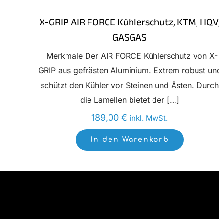
X-GRIP AIR FORCE Kühlerschutz, KTM, HQV
GASGAS
Merkmale Der AIR FORCE Kühlerschutz von X-
GRIP aus gefrästen Aluminium. Extrem robust un
schützt den Kühler vor Steinen und Ästen. Durch
die Lamellen bietet der
[…]
189,00
€
inkl. MwSt.
In den Warenkorb