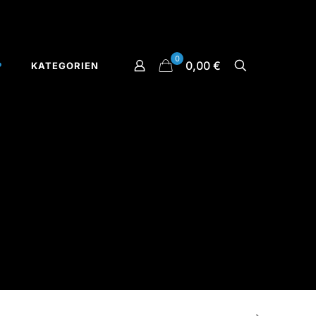
0
0,00 €
P
KATEGORIEN