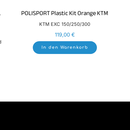
,
POLISPORT Plastic Kit Orange KTM
KTM EXC 150/250/300
119,00
€
d
In den Warenkorb