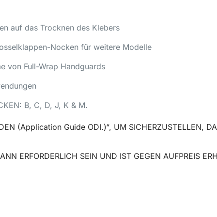
n auf das Trocknen des Klebers
rosselklappen-Nocken für weitere Modelle
me von Full-Wrap Handguards
nwendungen
N: B, C, D, J, K & M.
N (Application Guide ODI.)“, UM SICHERZUSTELLEN, 
NN ERFORDERLICH SEIN UND IST GEGEN AUFPREIS ERH