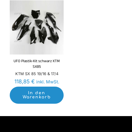
UFO Plastik-Kit schwarz KTM
SX85
KTM SX 85 19/16 & 17/4
118,85
€
inkl. MwSt.
In den
Warenkorb