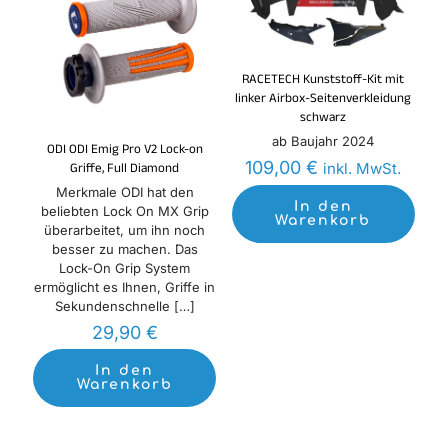
RACETECH Kunststoff-Kit mit
linker Airbox-Seitenverkleidung
schwarz
ab Baujahr 2024
ODI ODI Emig Pro V2 Lock-on
109,00
€
inkl. MwSt.
Griffe, Full Diamond
Merkmale ODI hat den
In den
beliebten Lock On MX Grip
Warenkorb
überarbeitet, um ihn noch
besser zu machen. Das
Lock-On Grip System
ermöglicht es Ihnen, Griffe in
Sekundenschnelle
[…]
29,90
€
In den
Warenkorb