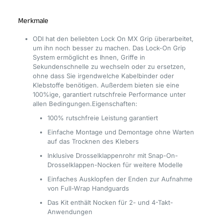
Merkmale
ODI hat den beliebten Lock On MX Grip überarbeitet,
um ihn noch besser zu machen. Das Lock-On Grip
System ermöglicht es Ihnen, Griffe in
Sekundenschnelle zu wechseln oder zu ersetzen,
ohne dass Sie irgendwelche Kabelbinder oder
Klebstoffe benötigen. Außerdem bieten sie eine
100%ige, garantiert rutschfreie Performance unter
allen Bedingungen.Eigenschaften:
100% rutschfreie Leistung garantiert
Einfache Montage und Demontage ohne Warten
auf das Trocknen des Klebers
Inklusive Drosselklappenrohr mit Snap-On-
Drosselklappen-Nocken für weitere Modelle
Einfaches Ausklopfen der Enden zur Aufnahme
von Full-Wrap Handguards
Das Kit enthält Nocken für 2- und 4-Takt-
Anwendungen