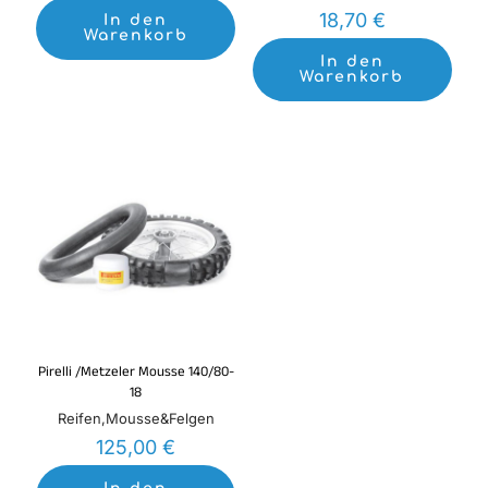
18,70
€
In den
Warenkorb
In den
Warenkorb
Pirelli /Metzeler Mousse 140/80-
18
Reifen,Mousse&Felgen
125,00
€