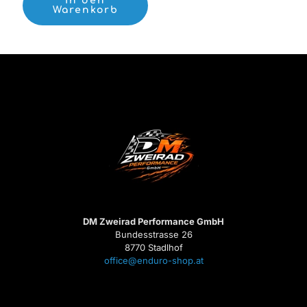
In den
Warenkorb
DM Zweirad Performance GmbH
Bundesstrasse 26
8770 Stadlhof
office@enduro-shop.at