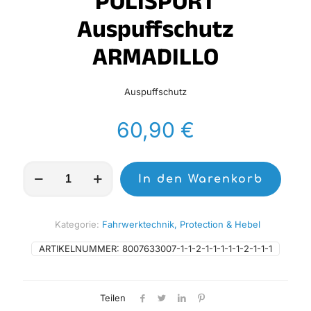
POLISPORT
Auspuffschutz
ARMADILLO
Auspuffschutz
60,90
€
POLISPORT
In den Warenkorb
Auspuffschutz
ARMADILLO
Menge
Kategorie:
Fahrwerktechnik, Protection & Hebel
ARTIKELNUMMER:
8007633007-1-1-2-1-1-1-1-1-2-1-1-1
Teilen