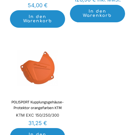
54,00
€
In den
Warenkorb
In den
Warenkorb
POLISPORT Kupplungsgehäuse-
Protektor orangefarben KTM
KTM EXC 150/250/300
31,25
€
In den