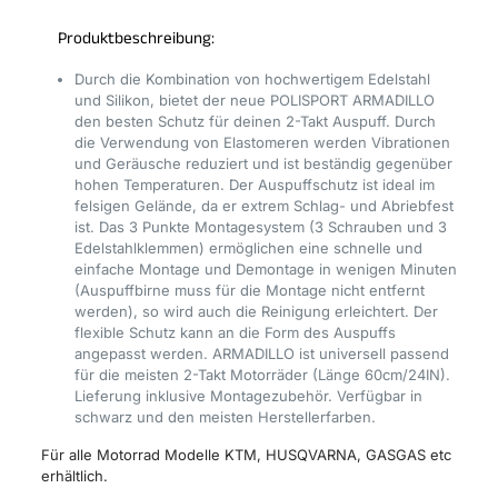
Produktbeschreibung:
Durch die Kombination von hochwertigem Edelstahl
und Silikon, bietet der neue POLISPORT ARMADILLO
den besten Schutz für deinen 2-Takt Auspuff. Durch
die Verwendung von Elastomeren werden Vibrationen
und Geräusche reduziert und ist beständig gegenüber
hohen Temperaturen. Der Auspuffschutz ist ideal im
felsigen Gelände, da er extrem Schlag- und Abriebfest
ist. Das 3 Punkte Montagesystem (3 Schrauben und 3
Edelstahlklemmen) ermöglichen eine schnelle und
einfache Montage und Demontage in wenigen Minuten
(Auspuffbirne muss für die Montage nicht entfernt
werden), so wird auch die Reinigung erleichtert. Der
flexible Schutz kann an die Form des Auspuffs
angepasst werden. ARMADILLO ist universell passend
für die meisten 2-Takt Motorräder (Länge 60cm/24IN).
Lieferung inklusive Montagezubehör. Verfügbar in
schwarz und den meisten Herstellerfarben.
Für alle Motorrad Modelle KTM, HUSQVARNA, GASGAS etc
erhältlich.