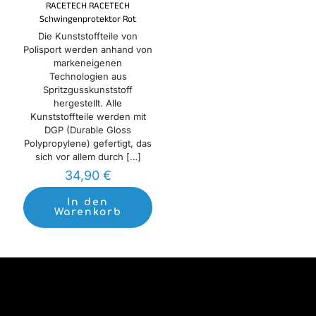
RACETECH RACETECH
Schwingenprotektor Rot
Die Kunststoffteile von
Polisport werden anhand von
markeneigenen
Technologien aus
Spritzgusskunststoff
hergestellt. Alle
Kunststoffteile werden mit
DGP (Durable Gloss
Polypropylene) gefertigt, das
sich vor allem durch
[…]
34,90
€
In den
Warenkorb