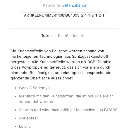
RR250/300
Kategorie:
Beta Zubehör
Menge
ARTIKELNUMMER:
1081864003-2-1-1-2-1-2-1
Teilen
Die Kunststoffteile von Polisport werden anhand von
markeneigenen Technologien aus Spritzgusskunststoff
hergestellt. Alle Kunststoffteile werden mit DGP (Durable
Gloss Polypropylene) gefertigt, das sich vor allem durch
eine hohe Beständigkeit und eine optisch ansprechende
glänzende Oberfläche auszeichnet.
Gemäß Serientyp
Identisch mit den Kunststoffen, die im MXGP-Bereich
verwendet werden
Stabiles und widerstandsfähige Materialien aus PA/ABS
Abriebfest
Leicht