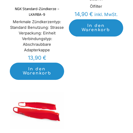
Ölfilter
NGK Standard-Zündkerze –
14,90
€
inkl. MwSt.
LKAR8A-9
Merkmale Zündkerzentyp:
In den
Standard Benutzung: Strasse
Warenkorb
Verpackung: Einheit
Verbindungstyp:
Abschraubbare
Adapterkappe
13,90
€
In den
Warenkorb