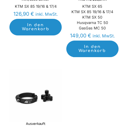
Mini/85CC Lenker
TRIG M12 Ø28,6MM
KTM SX 85 19/16 & 17/4
KTM SX 65
KTM SX 85 19/16 & 17/4
126,90
€
inkl. MwSt.
KTM SX 50
Husqvarna TC 50
In den
GasGas MC 50
Warenkorb
149,00
€
inkl. MwSt.
In den
Warenkorb
Ausverkauft