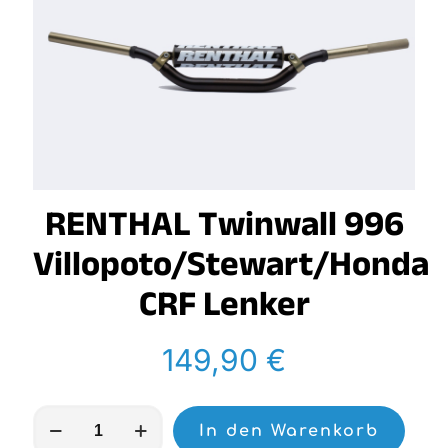
RENTHAL Twinwall 996
Villopoto/Stewart/Honda
CRF Lenker
149,90
€
RENTHAL
In den Warenkorb
Twinwall