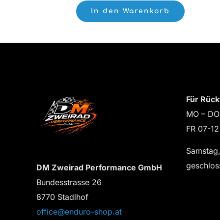
In den Warenkorb
Für Rück
MO – DO
FR 07-12
Samstag,
geschlos
DM Zweirad Performance GmbH
Bundesstrasse 26
8770 Stadlhof
office@enduro-shop.at