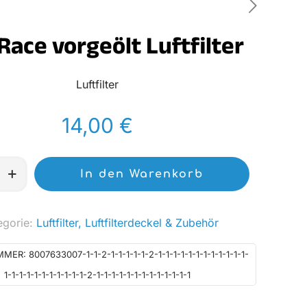
Race vorgeölt Luftfilter
Luftfilter
14,00
€
In den Warenkorb
egorie:
Luftfilter, Luftfilterdeckel & Zubehör
MMER:
8007633007-1-1-2-1-1-1-1-1-2-1-1-1-1-1-1-1-1-1-1-1-1-
1-1-1-1-1-1-1-1-1-1-1-2-1-1-1-1-1-1-1-1-1-1-1-1-1