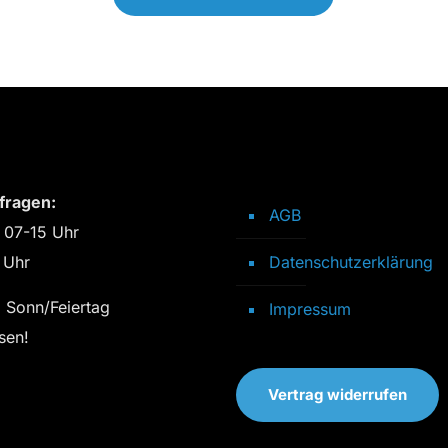
fragen:
AGB
 07-15 Uhr
 Uhr
Datenschutzerklärung
 Sonn/Feiertag
Impressum
sen!
Vertrag widerrufen