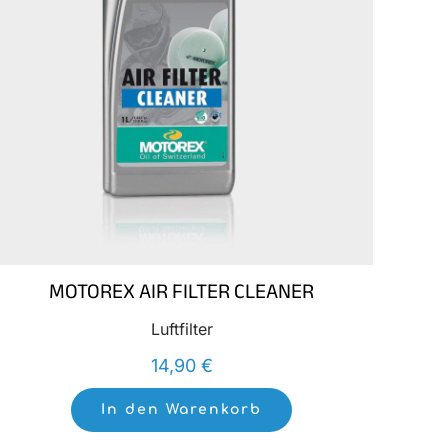
MOTOREX AIR FILTER CLEANER
Luftfilter
14,90
€
In den Warenkorb