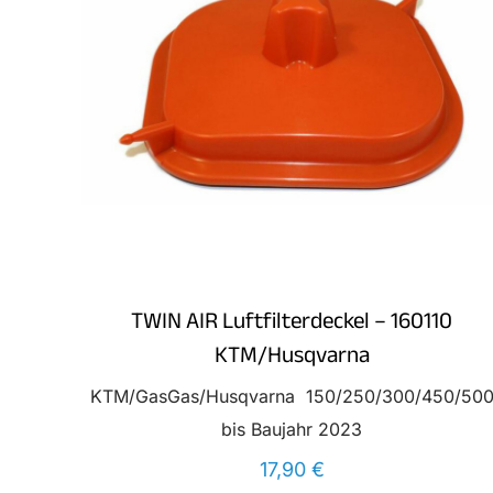
TWIN AIR Luftfilterdeckel – 160110
KTM/Husqvarna
KTM/GasGas/Husqvarna 150/250/300/450/50
bis Baujahr 2023
17,90
€