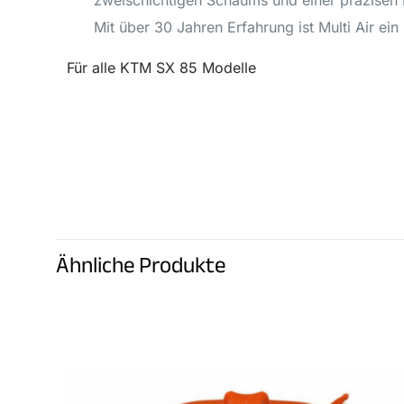
zweischichtigen Schaums und einer präzisen 
Mit über 30 Jahren Erfahrung ist Multi Air e
Für alle KTM SX 85 Modelle
Ähnliche Produkte