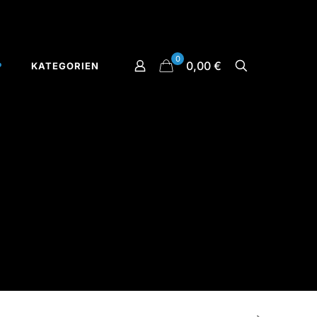
0
0,00 €
P
KATEGORIEN