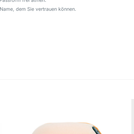
Passform frei atmen.
in Name, dem Sie vertrauen können.