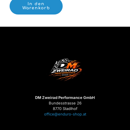
In den
Warenkorb
DM Zweirad Performance GmbH
Bundesstrasse 26
8770 Stadlhof
office@enduro-shop.at