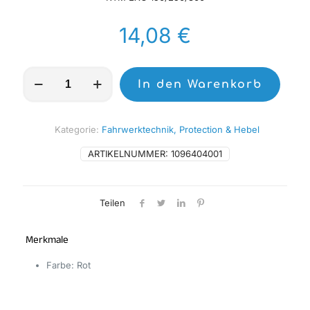
14,08
€
SCAR
In den Warenkorb
Öleinfüllschraube
Rot
Menge
Kategorie:
Fahrwerktechnik, Protection & Hebel
ARTIKELNUMMER:
1096404001
Teilen
Merkmale
Farbe: Rot