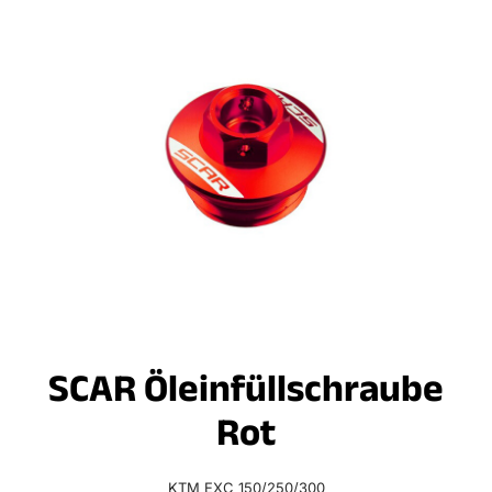
SCAR Öleinfüllschraube
Rot
KTM EXC 150/250/300