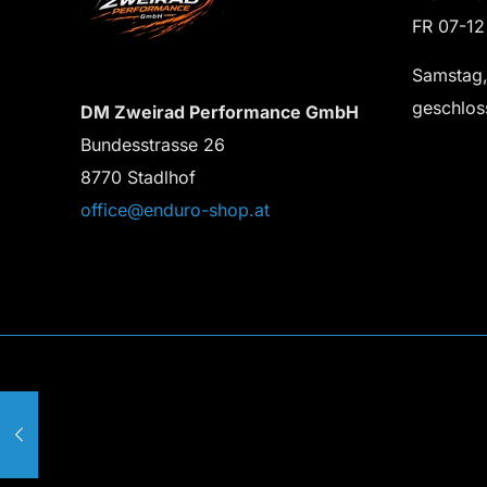
FR 07-12
Samstag,
geschlos
DM Zweirad Performance GmbH
Bundesstrasse 26
8770 Stadlhof
office@enduro-shop.at