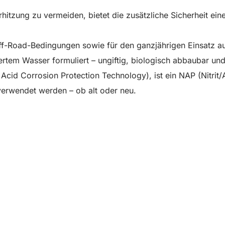
rhitzung zu vermeiden, bietet die zusätzliche Sicherheit ei
Off-Road-Bedingungen sowie für den ganzjährigen Einsatz auf
ertem Wasser formuliert – ungiftig, biologisch abbaubar un
Acid Corrosion Protection Technology), ist ein NAP (Nitrit
 verwendet werden – ob alt oder neu.