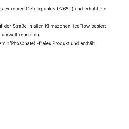
nes extremen Gefrierpunkts (-26ºC) und erhöht die
 der Straße in allen Klimazonen. IceFlow basiert
d umweltfreundlich.
/Amin/Phosphate) -freies Produkt und enthält