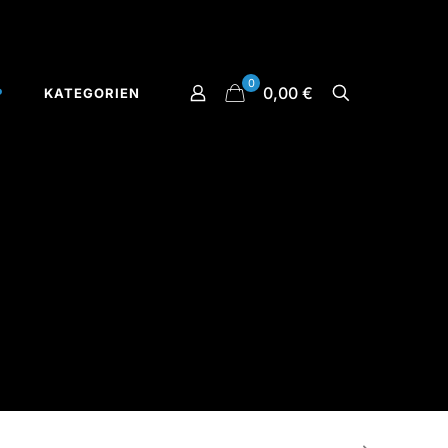
0
0,00 €
P
KATEGORIEN