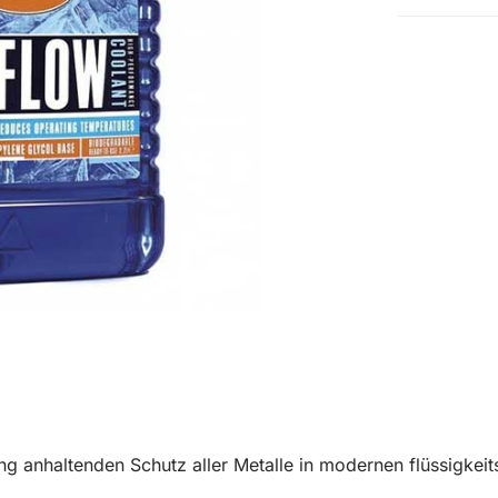
Can
Menge
lang anhaltenden Schutz aller Metalle in modernen flüssigke