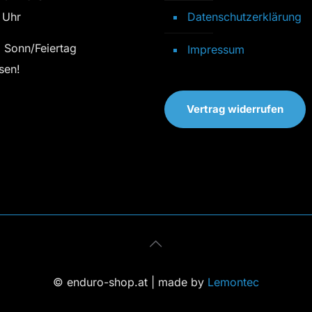
 Uhr
Datenschutzerklärung
 Sonn/Feiertag
Impressum
sen!
Vertrag widerrufen
© enduro-shop.at | made by
Lemontec