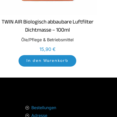
TWIN AIR Biologisch abbaubare Luftfilter
Dichtmasse – 100ml
Öle/Pflege & Betriebsmittel
15,90
€
In den Warenkorb
Bestellungen
Adresse