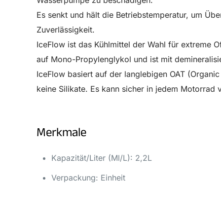
Wasserpumpe zu beschädigen.
Es senkt und hält die Betriebstemperatur, um Übe
Zuverlässigkeit.
IceFlow ist das Kühlmittel der Wahl für extreme 
auf Mono-Propylenglykol und ist mit demineralisi
IceFlow basiert auf der langlebigen OAT (Organic 
keine Silikate. Es kann sicher in jedem Motorrad
Merkmale
Kapazität/Liter (Ml/L): 2,2L
Verpackung: Einheit