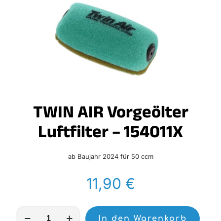
TWIN AIR Vorgeölter
Luftfilter – 154011X
ab Baujahr 2024 für 50 ccm
11,90
€
TWIN
In den Warenkorb
AIR