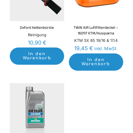
Oxford Kettenbürste
TWIN AIR Luftfilterdeckel –
160117 KTM/Husqvarna
Reinigung
KTM SX 85 19/16 & 17/4
10,90
€
19,45
€
inkl. MwSt.
In den
Warenkorb
In den
Warenkorb