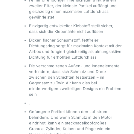
zweiter Filter, der kleinste Partikel auffängt und
gleichzeitig einen maximalen Luftdurchlass
gewährleistet
Einzigartig entwickelter Klebstoff stellt sicher,
dass sich die Klebenähte nicht auflösen
Dicker, flacher Schaumstoff, fettfreier
Dichtungsring sorgt für maximalen Kontakt mit der
Airbox und fungiert gleichzeitig als atmungsaktive
Dichtung für erhöhten Luftdurchlass
Die verschmolzenen Außen- und Innenelemente
verhindern, dass sich Schmutz und Dreck
zwischen den Schichten festsetzen – im
Gegensatz zu Twin Air kann dies bei
minderwertigen zweiteiligen Designs ein Problem
sein
.
Gefangene Partikel können den Luftstrom
behindern. Und wenn Schmutz in den Motor
eindringt, kann ein stecknadelkopfgroßes
Granulat Zylinder, Kolben und Ringe wie ein