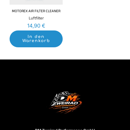
MOTOREX AIR FILTER CLEANER
Luftfilter
14,90
€
In den
Warenkorb