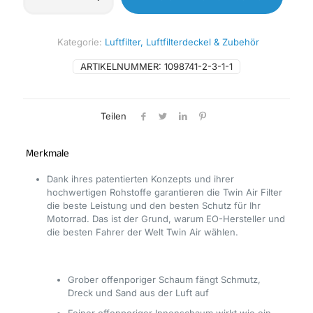
Vorgeölter
Luftfilter
-
Kategorie:
Luftfilter, Luftfilterdeckel & Zubehör
154011X
Menge
ARTIKELNUMMER:
1098741-2-3-1-1
Teilen
Merkmale
Dank ihres patentierten Konzepts und ihrer
hochwertigen Rohstoffe garantieren die Twin Air Filter
die beste Leistung und den besten Schutz für Ihr
Motorrad. Das ist der Grund, warum EO-Hersteller und
die besten Fahrer der Welt Twin Air wählen.
Grober offenporiger Schaum fängt Schmutz,
Dreck und Sand aus der Luft auf
Feiner offenporiger Innenschaum wirkt wie ein