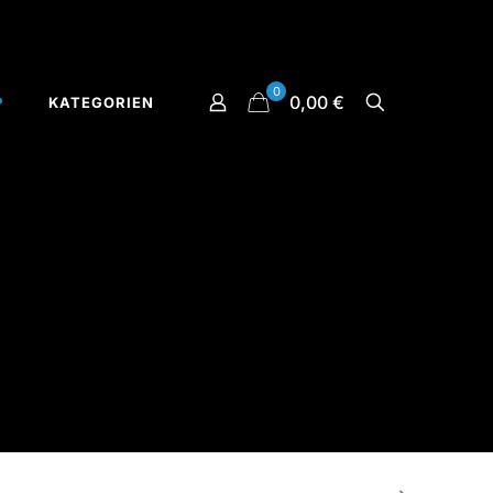
0
0,00 €
P
KATEGORIEN