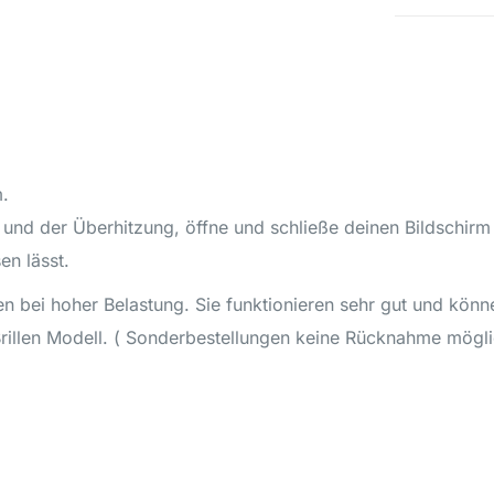
m.
 und der Überhitzung, öffne und schließe deinen Bildschir
n lässt.
n bei hoher Belastung. Sie funktionieren sehr gut und könne
Brillen Modell. ( Sonderbestellungen keine Rücknahme mögli