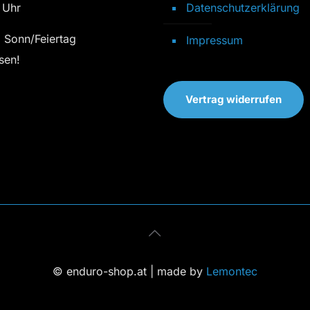
 Uhr
Datenschutzerklärung
 Sonn/Feiertag
Impressum
sen!
Vertrag widerrufen
© enduro-shop.at | made by
Lemontec