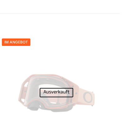
IM ANGEBOT
Ausverkauft