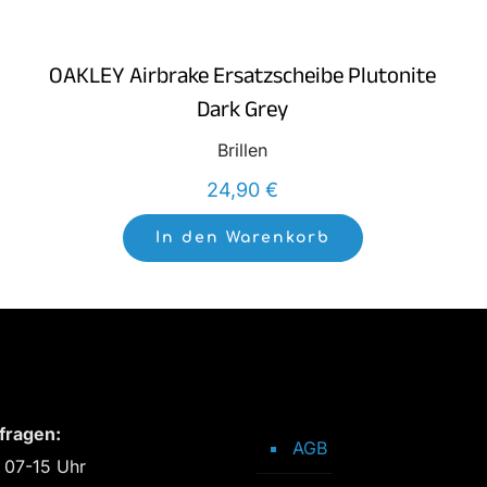
OAKLEY Airbrake Ersatzscheibe Plutonite
Dark Grey
Brillen
24,90
€
In den Warenkorb
fragen:
AGB
 07-15 Uhr