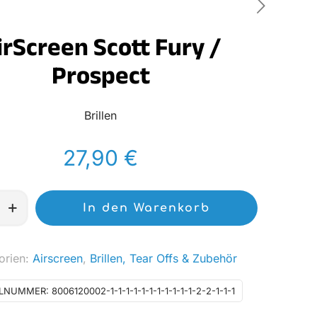
irScreen Scott Fury /
Prospect
Brillen
27,90
€
In den Warenkorb
orien:
Airscreen
,
Brillen, Tear Offs & Zubehör
ELNUMMER:
8006120002-1-1-1-1-1-1-1-1-1-1-1-2-2-1-1-1