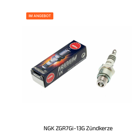
IM ANGEBOT
NGK ZGR7Gi-13G Zündkerze