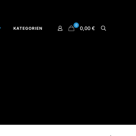
0
0,00 €
P
KATEGORIEN