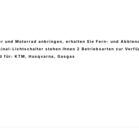
r und Motorrad anbringen, erhalten Sie Fern- und Abblend
iginal-Lichtschalter stehen Ihnen 2 Betriebsarten zur Ver
nd für: KTM, Husqvarna, Gasgas