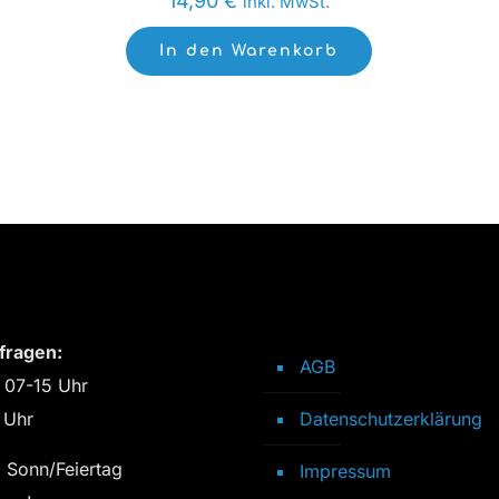
14,90
€
inkl. MwSt.
In den Warenkorb
fragen:
AGB
 07-15 Uhr
 Uhr
Datenschutzerklärung
 Sonn/Feiertag
Impressum