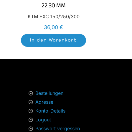
22,30 MM
KTM EXC 150/250/300
36,00
€
In den Warenkorb
Bestellungen
Adresse
Konto-Details
Logout
Passwort vergessen