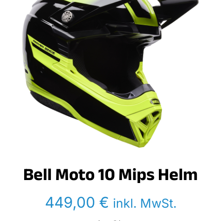
Bell Moto 10 Mips Helm
449,00
€
inkl. MwSt.