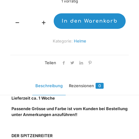
1 vorrätig
In den Warenkorb
Bell
Moto
10
Kategorie:
Helme
Mips
Helm
Menge
Teilen
Beschreibung
Rezensionen
0
Lieferzeit ca. 1 Woche
Passende Grösse und Farbe ist vom Kunden bei Bestellung
unter Anmerkungen anzuführen!!
DER SPITZENREITER