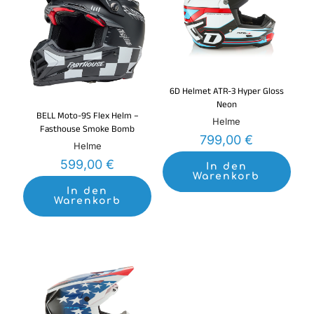
6D Helmet ATR-3 Hyper Gloss
Neon
BELL Moto-9S Flex Helm –
Helme
Fasthouse Smoke Bomb
799,00
€
Helme
599,00
€
In den
Warenkorb
In den
Warenkorb