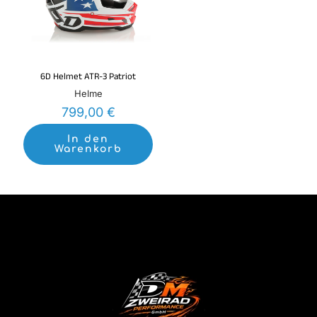
6D Helmet ATR-3 Patriot
Helme
799,00
€
In den
Warenkorb