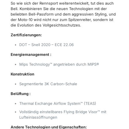
So wie sich der Rennsport weiterentwickelt, tut dies auch
Bell. Kombinieren Sie die neuen Technologien mit der
beliebten Bell-Passform und dem aggressiven Styling, und
der Moto-10 wird nicht nur zum Spitzenreiter, sondern ist
die Evolution des Vollgesichtsschutzes.
Zertifizierungen:
DOT – Snell 2020 – ECE 22.06
Energiemanagement :
Mips Technology™ angetrieben durch MIPS®
Konstruktion
Segmentierte 3K Carbon-Schale
Belüftung :
Thermal Exchange Airflow System™ (TEAS)
Vollständig einstellbares Flying Bridge Visor™ mit
Lufteinlassöffnungen
Andere Technologien und Eigenschaften: