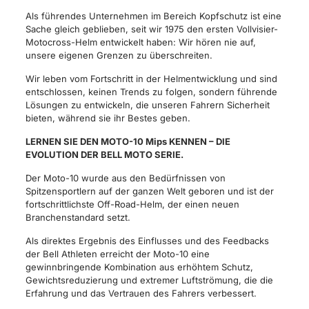
Als führendes Unternehmen im Bereich Kopfschutz ist eine
Sache gleich geblieben, seit wir 1975 den ersten Vollvisier-
Motocross-Helm entwickelt haben: Wir hören nie auf,
unsere eigenen Grenzen zu überschreiten.
Wir leben vom Fortschritt in der Helmentwicklung und sind
entschlossen, keinen Trends zu folgen, sondern führende
Lösungen zu entwickeln, die unseren Fahrern Sicherheit
bieten, während sie ihr Bestes geben.
LERNEN SIE DEN MOTO-10 Mips KENNEN – DIE
EVOLUTION DER BELL MOTO SERIE.
Der Moto-10 wurde aus den Bedürfnissen von
Spitzensportlern auf der ganzen Welt geboren und ist der
fortschrittlichste Off-Road-Helm, der einen neuen
Branchenstandard setzt.
Als direktes Ergebnis des Einflusses und des Feedbacks
der Bell Athleten erreicht der Moto-10 eine
gewinnbringende Kombination aus erhöhtem Schutz,
Gewichtsreduzierung und extremer Luftströmung, die die
Erfahrung und das Vertrauen des Fahrers verbessert.