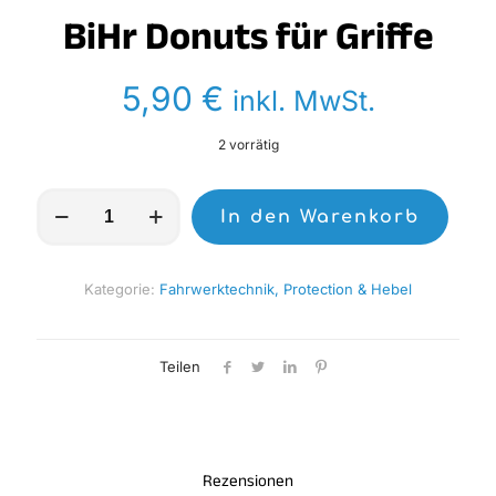
BiHr Donuts für Griffe
5,90
€
inkl. MwSt.
2 vorrätig
BiHr
In den Warenkorb
Donuts
für
Griffe
Menge
Kategorie:
Fahrwerktechnik, Protection & Hebel
Teilen
Rezensionen