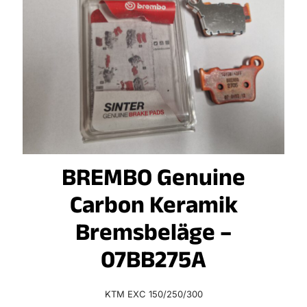
BREMBO Genuine
Carbon Keramik
Bremsbeläge –
07BB275A
KTM EXC 150/250/300