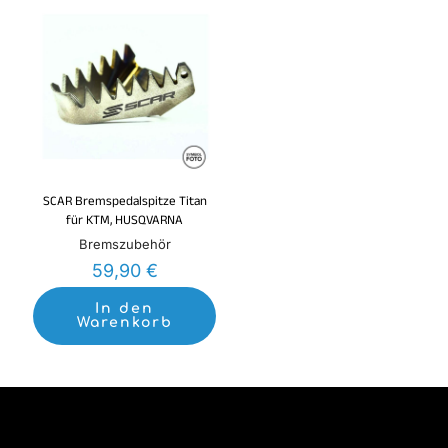
SCAR Bremspedalspitze Titan
für KTM, HUSQVARNA
Bremszubehör
59,90
€
In den
Warenkorb