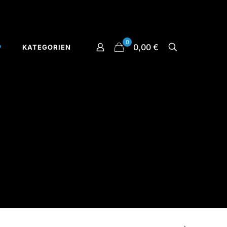
0
0,00 €
P
KATEGORIEN