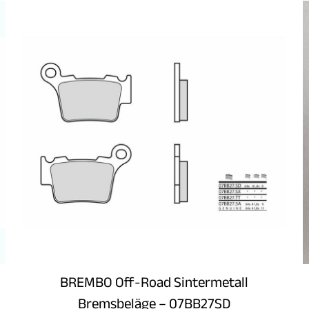
Im Angebot
BREMBO Off-Road Sintermetall
Bremsbeläge – 07BB27SD