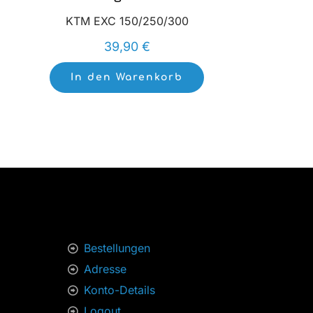
KTM EXC 150/250/300
39,90
€
In den Warenkorb
Bestellungen
Adresse
Konto-Details
Logout