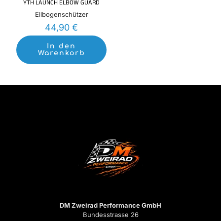
YTH LAUNCH ELBOW GUARD
Ellbogenschützer
44,90
€
In den
Warenkorb
DM Zweirad Performance GmbH
Bundesstrasse 26