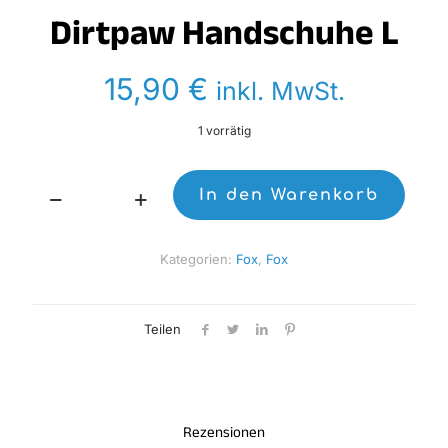
Dirtpaw Handschuhe L
15,90
€
inkl. MwSt.
1 vorrätig
In den Warenkorb
Dirtpaw
Handschuhe
L
Kategorien:
Fox
,
Fox
Menge
Teilen
Rezensionen