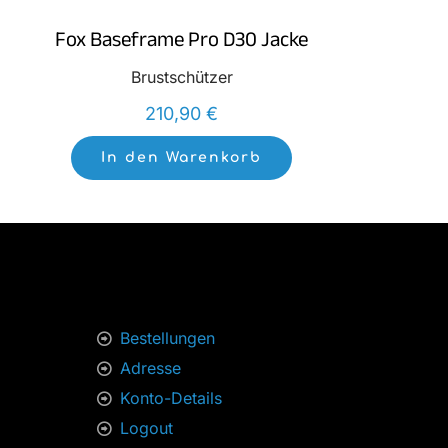
Fox Baseframe Pro D30 Jacke
Brustschützer
210,90
€
In den Warenkorb
Bestellungen
Adresse
Konto-Details
Logout