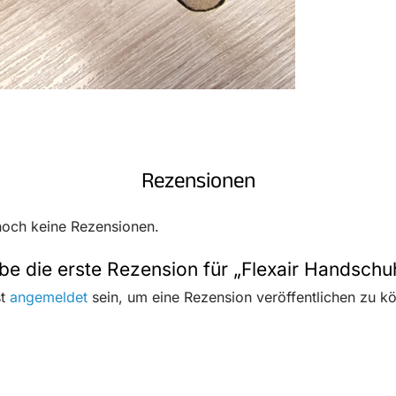
Rezensionen
noch keine Rezensionen.
be die erste Rezension für „Flexair Handsch
st
angemeldet
sein, um eine Rezension veröffentlichen zu k