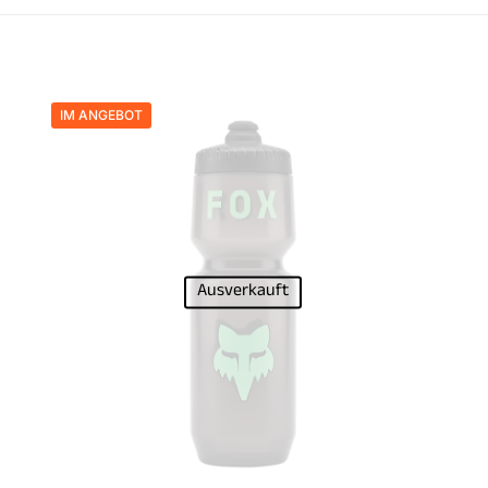
IM ANGEBOT
Ausverkauft