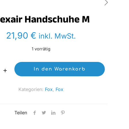
lexair Handschuhe M
21,90
€
inkl. MwSt.
1 vorrätig
In den Warenkorb
e
Kategorien:
Fox
,
Fox
Teilen