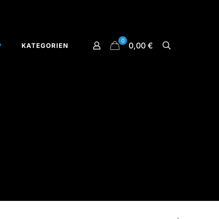
0
0,00 €
P
KATEGORIEN