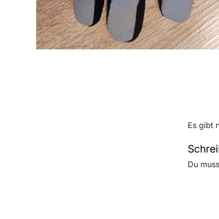
Es gibt 
Schrei
Du mus