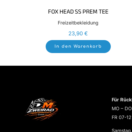
FOX HEAD SS PREM TEE
Freizeitbekleidung
23,90
€
In den Warenkorb
Für Rück
MO – DO
FR 07-12
Samstag,