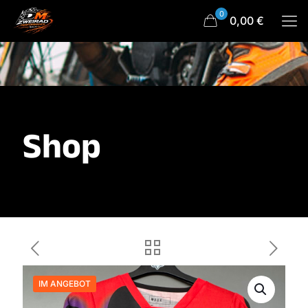
0
0,00 €
Shop
IM ANGEBOT