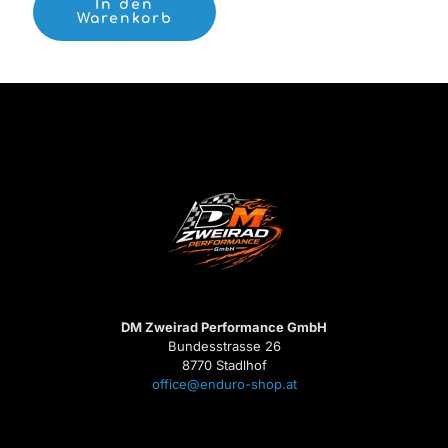
In den
Warenkorb
DM Zweirad Performance GmbH
Bundesstrasse 26
8770 Stadlhof
office@enduro-shop.at