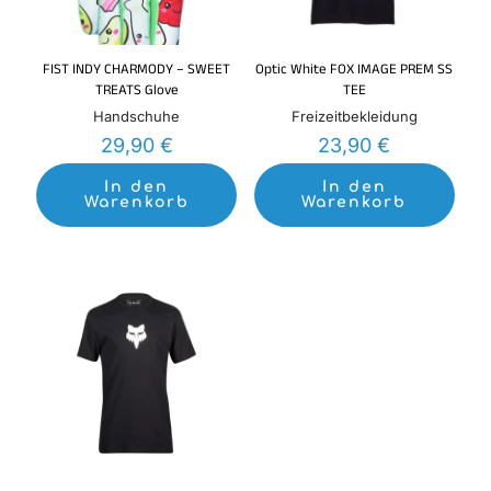
FIST INDY CHARMODY – SWEET
Optic White FOX IMAGE PREM SS
TREATS Glove
TEE
Handschuhe
Freizeitbekleidung
29,90
€
23,90
€
In den
In den
Warenkorb
Warenkorb