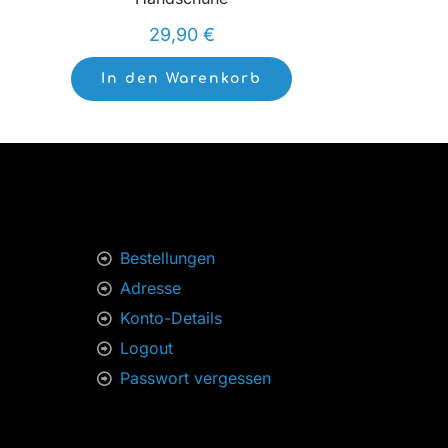
29,90
€
In den Warenkorb
Bestellungen
Adresse
Konto-Details
Logout
Passwort vergessen