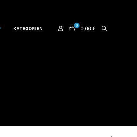
0
0,00 €
P
KATEGORIEN