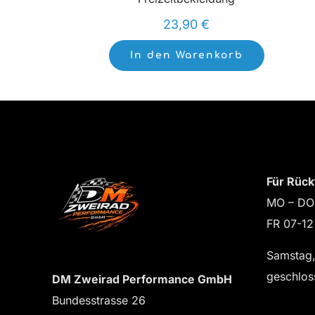
23,90
€
In den Warenkorb
Für Rück
MO – DO
FR 07-12
Samstag,
geschlos
DM Zweirad Performance GmbH
Bundesstrasse 26