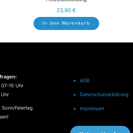
23,90
€
In den Warenkorb
fragen:
AGB
 07-15 Uhr
 Uhr
Datenschutzerklärung
 Sonn/Feiertag
Impressum
sen!