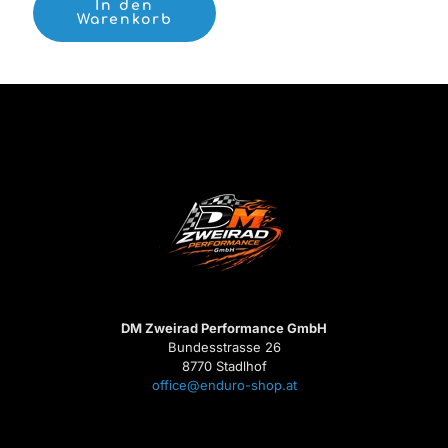
In den
Warenkorb
DM Zweirad Performance GmbH
Bundesstrasse 26
8770 Stadlhof
office@enduro-shop.at