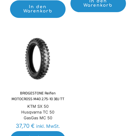
war:
ist:
70,50 €
50,00 €.
In den
67,20 €
45,90 €.
Warenkorb
In den
Warenkorb
BRIDGESTONE Reifen
MOTOCROSS M40 2.75-10 38J TT
KTM SX 50
Husqvarna TC 50
GasGas MC 50
37,70
€
inkl. MwSt.