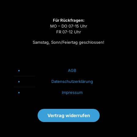
Für Rückfragen:
MO – DO 07-15 Uhr
FR 07-12 Uhr
Samstag, Sonn/Feiertag geschlossen!
AGB
Datenschutzerklärung
Impressum
Vertrag widerrufen