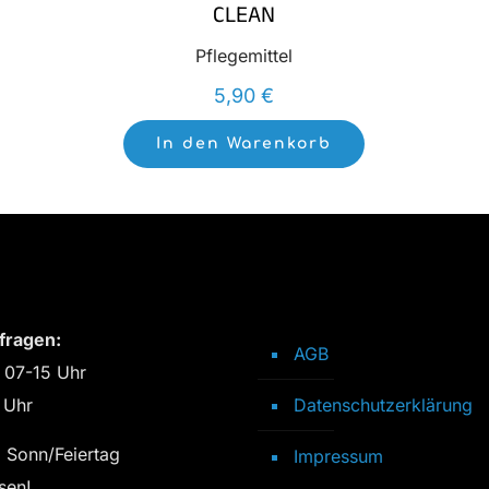
CLEAN
Pflegemittel
5,90
€
In den Warenkorb
fragen:
AGB
 07-15 Uhr
 Uhr
Datenschutzerklärung
 Sonn/Feiertag
Impressum
sen!