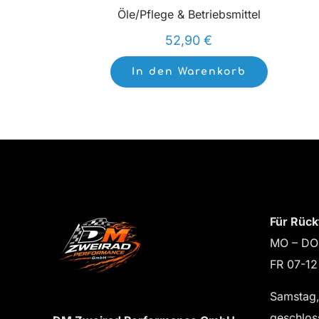
Öle/Pflege & Betriebsmittel
52,90
€
In den Warenkorb
Für Rück
MO – DO
FR 07-12
Samstag,
geschlos