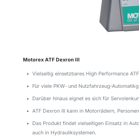
Motorex ATF Dexron III
Vielseitig einsetzbares High Performance ATF
Für viele PKW- und Nutzfahrzeug-Automatikg
Darüber hinaus eignet es sich für Servolenkun
ATF Dexron III kann in Motorrädern, Person
Das Produkt findet vielseitigen Einsatz in A
auch in Hydrauliksystemen.