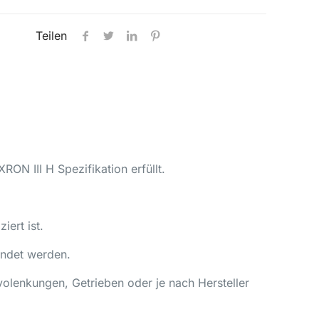
Teilen
N III H Spezifikation erfüllt.
iert ist.
endet werden.
volenkungen, Getrieben oder je nach Hersteller