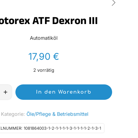
torex ATF Dexron III
Automatiköl
17,90
€
2 vorrätig
In den Warenkorb
Kategorie:
Öle/Pflege & Betriebsmittel
ELNUMMER:
1081864003-1-2-1-1-1-1-3-1-1-1-1-2-1-3-1