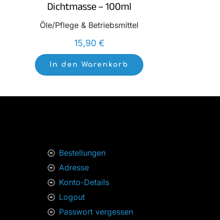
Dichtmasse – 100ml
Öle/Pflege & Betriebsmittel
15,90
€
In den Warenkorb
Bestellungen
Adresse
Konto-Details
Logout
Passwort vergessen