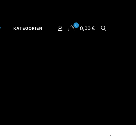
0
0,00 €
P
KATEGORIEN