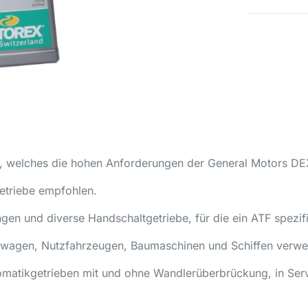
, welches die hohen Anforderungen der General Motors DEXRO
etriebe empfohlen.
gen und diverse Handschaltgetriebe, für die ein ATF spezifiz
enwagen, Nutzfahrzeugen, Baumaschinen und Schiffen verw
utomatikgetrieben mit und ohne Wandlerüberbrückung, in Ser