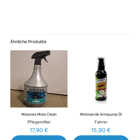
Ähnliche Produkte
Motorex Moto Clean
Motoverde Armpump Öl
Pflegemittel
Fahrer
17,90
€
15,90
€