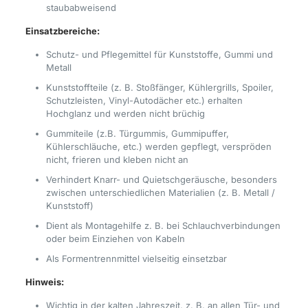
staubabweisend
Einsatzbereiche:
Schutz- und Pflegemittel für Kunststoffe, Gummi und
Metall
Kunststoffteile (z. B. Stoßfänger, Kühlergrills, Spoiler,
Schutzleisten, Vinyl-Autodächer etc.) erhalten
Hochglanz und werden nicht brüchig
Gummiteile (z.B. Türgummis, Gummipuffer,
Kühlerschläuche, etc.) werden gepflegt, verspröden
nicht, frieren und kleben nicht an
Verhindert Knarr- und Quietschgeräusche, besonders
zwischen unterschiedlichen Materialien (z. B. Metall /
Kunststoff)
Dient als Montagehilfe z. B. bei Schlauchverbindungen
oder beim Einziehen von Kabeln
Als Formentrennmittel vielseitig einsetzbar
Hinweis:
Wichtig in der kalten Jahreszeit, z. B. an allen Tür- und