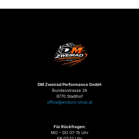
DM Zweirad Performance GmbH
Bundesstrasse 26
8770 Stadlhof
office@enduro-shop.at
Für Rückfragen:
MO – DO 07-15 Uhr
FR 07-12 Uhr