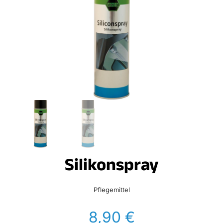
Silikonspray
Pflegemittel
8,90
€