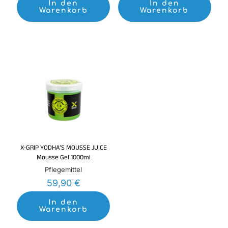
In den
In den
Warenkorb
Warenkorb
X-GRIP YODHA’S MOUSSE JUICE
Mousse Gel 1000ml
Pflegemittel
59,90
€
In den
Warenkorb