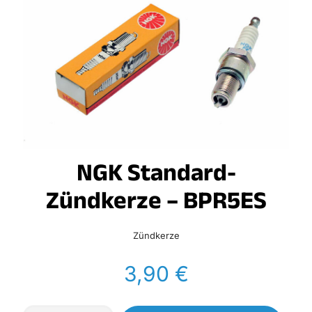
NGK Standard-
Zündkerze – BPR5ES
Zündkerze
3,90
€
NGK