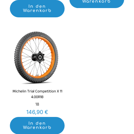
Warenkorb
In den
Warenkorb
Michelin Trial Competition X 11
4.00R18
18
146,90
€
In den
Warenkorb