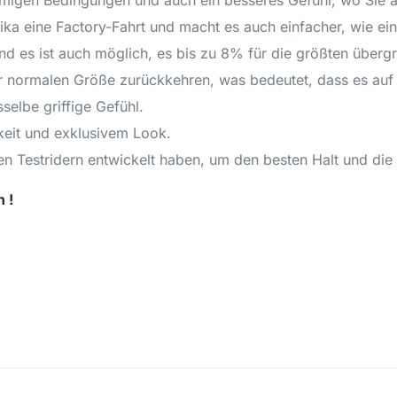
mmigen Bedingungen und auch ein besseres Gefühl, wo Sie 
ika eine Factory-Fahrt und macht es auch einfacher, wie ein
und es ist auch möglich, es bis zu 8% für die größten über
ner normalen Größe zurückkehren, was bedeutet, dass es auf 
selbe griffige Gefühl.
keit und exklusivem Look.
n Testridern entwickelt haben, um den besten Halt und die 
 !