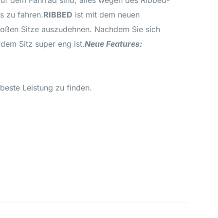
auf dem Fahrrad sind, alles wegen des Ribbed-
s zu fahren.
RIBBED
ist mit dem neuen
großen Sitze auszudehnen. Nachdem Sie sich
dem Sitz super eng ist.
Neue Features:
beste Leistung zu finden.