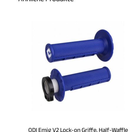
Ähnliche Produkte
ODI Emig V2 Lock-on Griffe, Half-Waffle