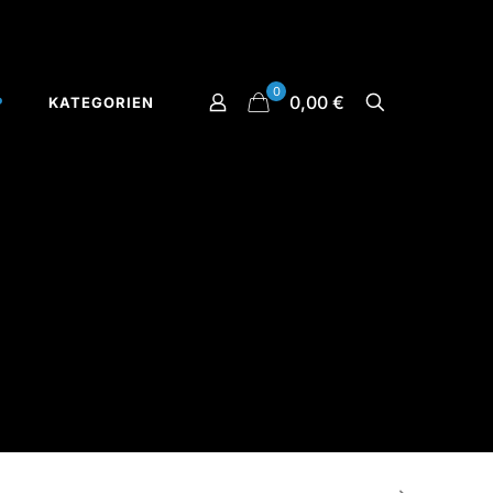
0
0,00 €
P
KATEGORIEN