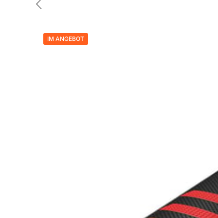
IM ANGEBOT