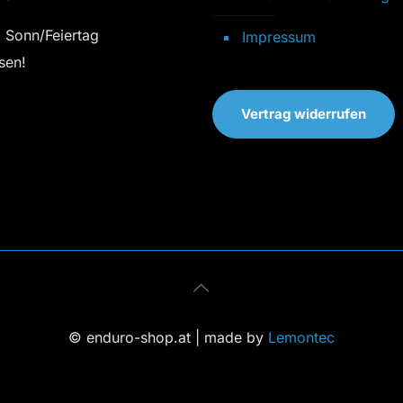
 Sonn/Feiertag
Impressum
sen!
Vertrag widerrufen
© enduro-shop.at | made by
Lemontec