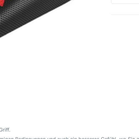
riff.