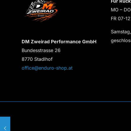
Für Rück
MO – DO
FR 07-12
Samstag,
geschlos
DM Zweirad Performance GmbH
Bundesstrasse 26
8770 Stadlhof
office@enduro-shop.at