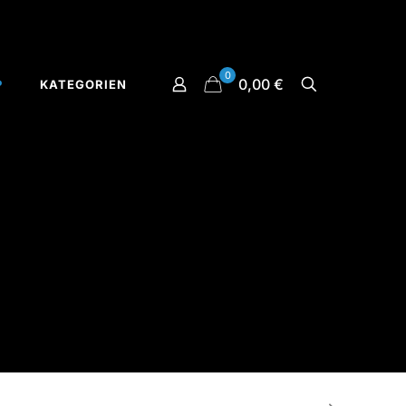
0
0,00 €
P
KATEGORIEN