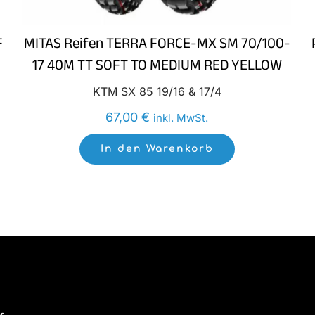
F
MITAS Reifen TERRA FORCE-MX SM 70/100-
17 40M TT SOFT TO MEDIUM RED YELLOW
KTM SX 85 19/16 & 17/4
67,00
€
inkl. MwSt.
In den Warenkorb