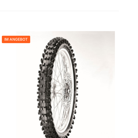
ON MX32 MID
IM ANGEBOT