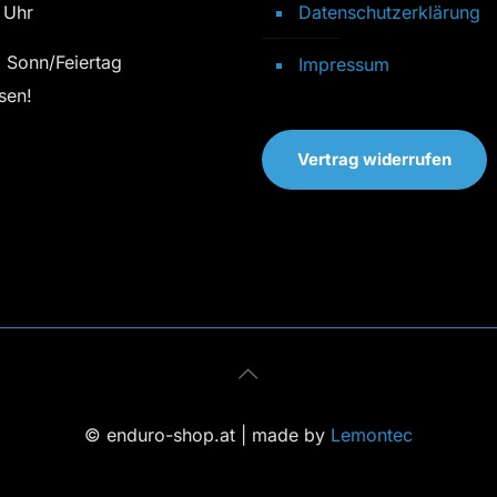
 Uhr
Datenschutzerklärung
 Sonn/Feiertag
Impressum
sen!
Vertrag widerrufen
© enduro-shop.at | made by
Lemontec