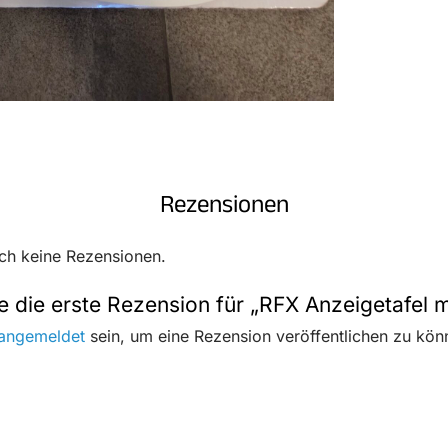
Rezensionen
och keine Rezensionen.
 die erste Rezension für „RFX Anzeigetafel mi
angemeldet
sein, um eine Rezension veröffentlichen zu kön