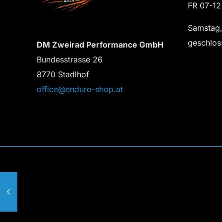
FR 07-12
Samstag,
geschlos
DM Zweirad Performance GmbH
Bundesstrasse 26
8770 Stadlhof
office@enduro-shop.at