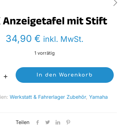
 Anzeigetafel mit Stift
34,90
€
inkl. MwSt.
1 vorrätig
In den Warenkorb
l
ien:
Werkstatt & Fahrerlager Zubehör
,
Yamaha
Teilen