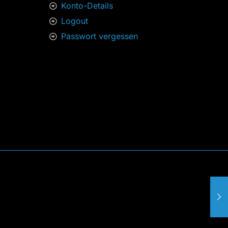
Konto-Details
Logout
Passwort vergessen