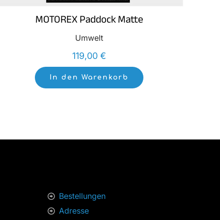
MOTOREX Paddock Matte
Umwelt
119,00
€
In den Warenkorb
Bestellungen
Adresse