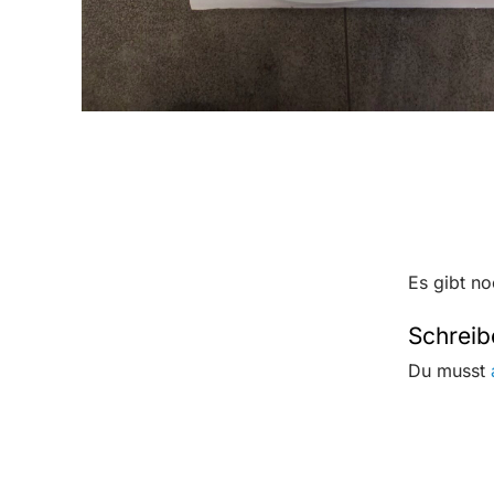
Es gibt n
Schreibe
Du musst