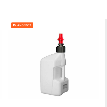
IM ANGEBOT