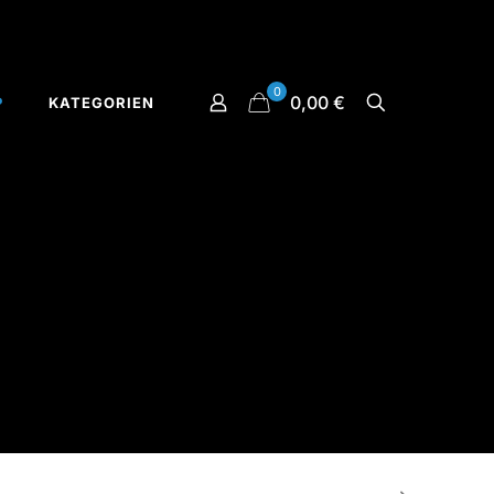
0
0,00 €
P
KATEGORIEN