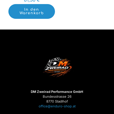
In den
Warenkorb
DM Zweirad Performance GmbH
Bundesstrasse 26
8770 Stadlhof
office@enduro-shop.at