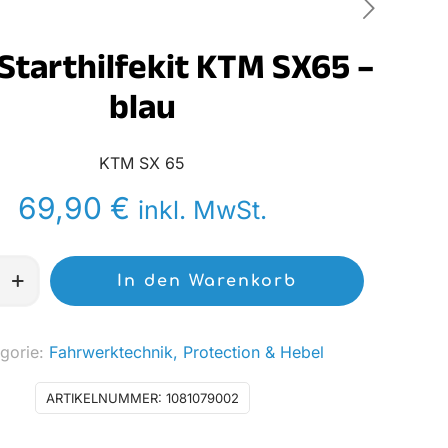
Starthilfekit KTM SX65 –
blau
KTM SX 65
69,90
€
inkl. MwSt.
In den Warenkorb
gorie:
Fahrwerktechnik, Protection & Hebel
ARTIKELNUMMER:
1081079002