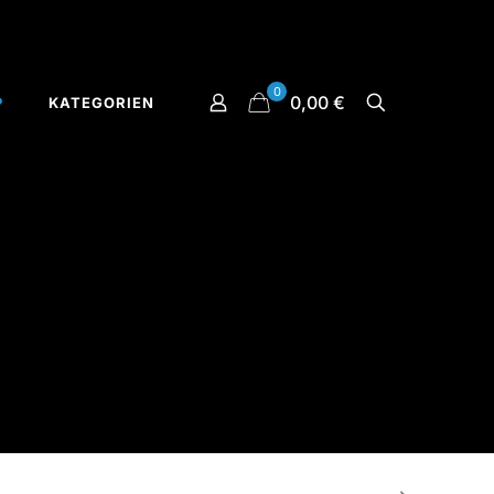
0
0,00 €
P
KATEGORIEN