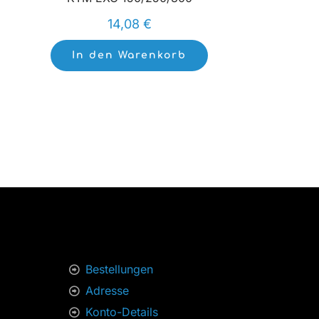
14,08
€
In den Warenkorb
Bestellungen
Adresse
Konto-Details