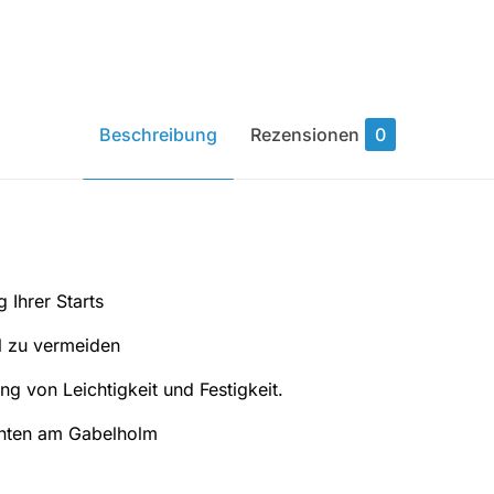
Beschreibung
Rezensionen
0
 Ihrer Starts
l zu vermeiden
 von Leichtigkeit und Festigkeit.
unten am Gabelholm
r