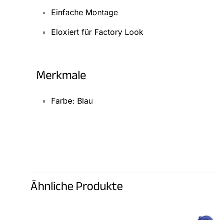
Einfache Montage
Eloxiert für Factory Look
Merkmale
Farbe: Blau
Es gibt noch kei
Schreibe die
Ähnliche Produkte
Du musst
angeme