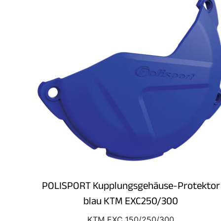
POLISPORT Kupplungsgehäuse-Protektor
blau KTM EXC250/300
KTM EXC 150/250/300