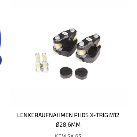
LENKERAUFNAHMEN PHDS X-TRIG M12
Ø28,6MM
KTM SX 65