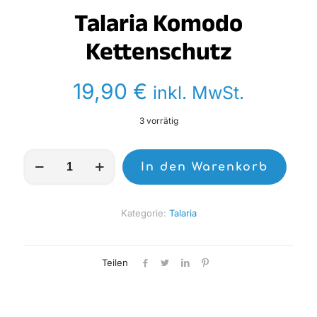
Talaria Komodo
Kettenschutz
19,90
€
inkl. MwSt.
3 vorrätig
Talaria
In den Warenkorb
Komodo
Kettenschutz
Menge
Kategorie:
Talaria
Teilen