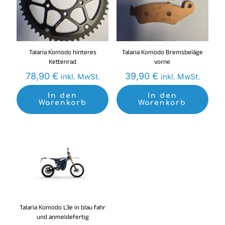
Talaria Komodo hinteres
Talaria Komodo Bremsbeläge
Kettenrad
vorne
78,90
€
39,90
€
inkl. MwSt.
inkl. MwSt.
In den
In den
Warenkorb
Warenkorb
Im Angebot
Talaria Komodo L3e in blau fahr
und anmeldefertig